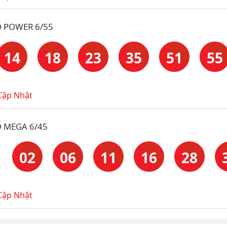
Ố POWER 6/55
14
18
23
35
51
55
Cập Nhật
Ố MEGA 6/45
02
06
11
16
28
Cập Nhật