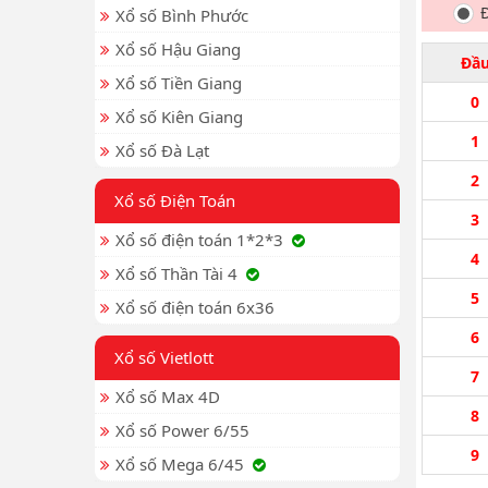
Xổ số Bình Phước
Xổ số Hậu Giang
Đầ
Xổ số Tiền Giang
0
Xổ số Kiên Giang
1
Xổ số Đà Lạt
2
Xổ số Điện Toán
3
Xổ số điện toán 1*2*3
4
Xổ số Thần Tài 4
5
Xổ số điện toán 6x36
6
Xổ số Vietlott
7
Xổ số Max 4D
8
Xổ số Power 6/55
9
Xổ số Mega 6/45