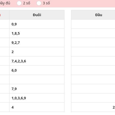
Đầy đủ
2 số
3 số
u
Đuôi
Đầu
0,9
1,8,5
9,2,7
2
7,4,2,3,6
6,0
7,9
1,0,3,6,9
4
2