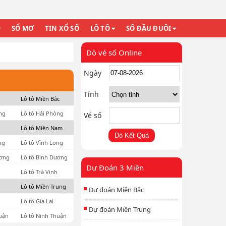
SỔ MƠ
TIN XỔ SỐ
LÔ TÔ
SỐ ĐẦU ĐUÔI
Dò vé số Online
Ngày
Tỉnh
Lô tô
Miền Bắc
ng
Lô tô
Hải Phòng
Vé số
Lô tô
Miền Nam
Dò Kết Quả
ng
Lô tô
Vĩnh Long
ương
Lô tô
Bình Dương
Dự Đoán 3 Miền
Lô tô
Trà Vinh
Lô tô
Miền Trung
Dự đoán Miền Bắc
Lô tô
Gia Lai
Dự đoán Miền Trung
uận
Lô tô
Ninh Thuận