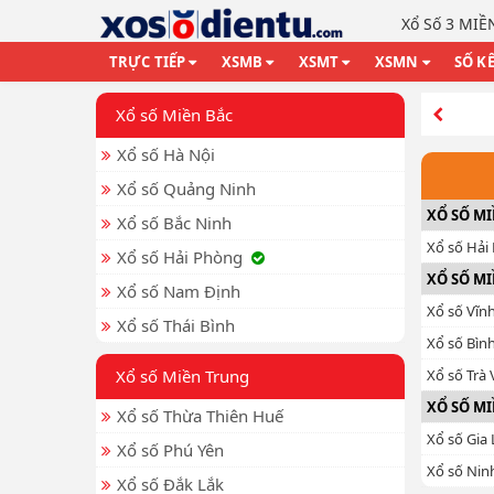
Xổ Số 3 MIỀN
TRỰC TIẾP
XSMB
XSMT
XSMN
SỐ K
Xổ số Miền Bắc
Xổ số Hà Nội
Xổ số Quảng Ninh
XỔ SỐ MI
Xổ số Bắc Ninh
Xổ số Hải
Xổ số Hải Phòng
XỔ SỐ M
Xổ số Nam Định
Xổ số Vĩn
Xổ số Thái Bình
Xổ số Bìn
Xổ số Miền Trung
Xổ số Trà 
XỔ SỐ M
Xổ số Thừa Thiên Huế
Xổ số Gia 
Xổ số Phú Yên
Xổ số Nin
Xổ số Đắk Lắk