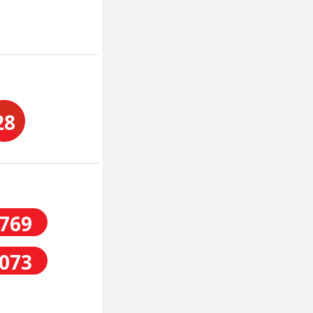
28
769
073