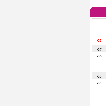
G8
G7
G6
G5
G4