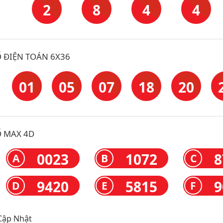
2
8
4
4
Ố ĐIỆN TOÁN 6X36
01
05
07
18
20
Ố MAX 4D
0023
1072
8
9420
5815
9
Cập Nhật