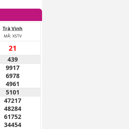
Trà Vinh
MÃ: XSTV
21
439
9917
6978
4961
5101
47217
48284
61752
34454