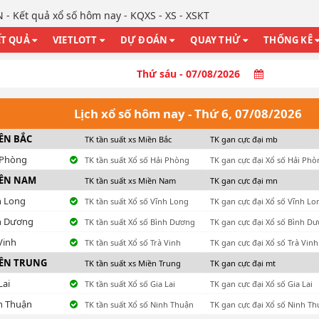
 - Kết quả xổ số hôm nay - KQXS - XS - XSKT
ẾT QUẢ
VIETLOTT
DỰ ĐOÁN
QUAY THỬ
THỐNG KÊ
Thứ sáu - 07/08/2026
Lịch xổ số hôm nay - Thứ 6, 07/08/2026
ỀN BẮC
TK tần suất
xs Miền Bắc
TK gan cực đại
mb
 Phòng
TK tần suất
Xổ số Hải Phòng
TK gan cực đại
Xổ số Hải Phò
IỀN NAM
TK tần suất
xs Miền Nam
TK gan cực đại
mn
h Long
TK tần suất
Xổ số Vĩnh Long
TK gan cực đại
Xổ số Vĩnh Lo
h Dương
TK tần suất
Xổ số Bình Dương
TK gan cực đại
Xổ số Bình D
Vinh
TK tần suất
Xổ số Trà Vinh
TK gan cực đại
Xổ số Trà Vinh
IỀN TRUNG
TK tần suất
xs Miền Trung
TK gan cực đại
mt
Lai
TK tần suất
Xổ số Gia Lai
TK gan cực đại
Xổ số Gia Lai
h Thuận
TK tần suất
Xổ số Ninh Thuận
TK gan cực đại
Xổ số Ninh Th