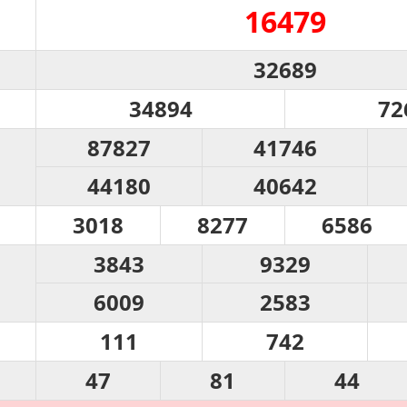
16479
32689
34894
72
87827
41746
44180
40642
3018
8277
6586
3843
9329
6009
2583
111
742
47
81
44