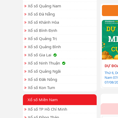
Xổ số Quảng Nam
Xổ số Đà Nẵng
Xổ số Khánh Hòa
Xổ số Bình Định
Xổ số Quảng Trị
Xổ số Quảng Bình
Xổ số Gia Lai
Xổ số Ninh Thuận
DỰ ĐO
Xổ số Quảng Ngãi
Thứ 6, 
Nam 07/
Xổ số Đăk Nông
07/08/2
Xổ số Kon Tum
Xổ số Miền Nam
Xổ số TP Hồ Chí Minh
Xổ số Đồng Tháp