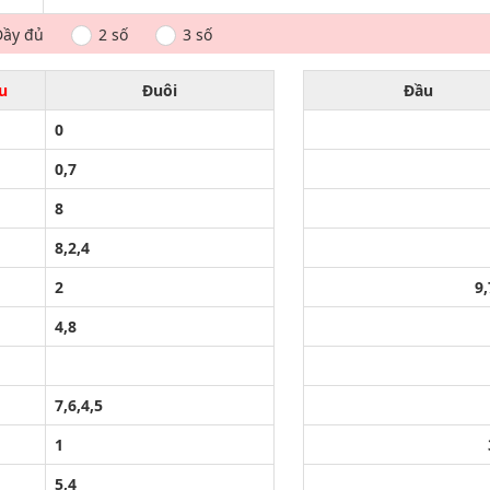
Đầy đủ
2 số
3 số
u
Đuôi
Đầu
0
0,7
8
8,2,4
2
9,
4,8
7,6,4,5
1
5,4