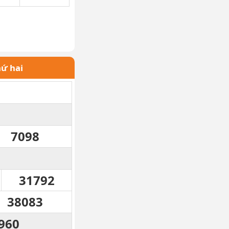
hứ hai
7098
31792
38083
960