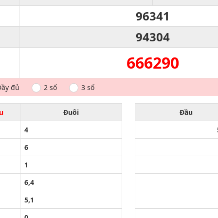
96341
94304
666290
Đầy đủ
2 số
3 số
u
Đuôi
Đầu
4
6
1
6,4
5,1
0