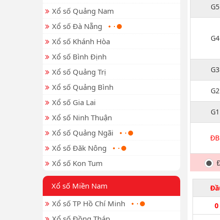
G5
Xổ số Quảng Nam
Xổ số Đà Nẵng
G4
Xổ số Khánh Hòa
Xổ số Bình Định
G3
Xổ số Quảng Trị
Xổ số Quảng Bình
G2
Xổ số Gia Lai
G1
Xổ số Ninh Thuận
Xổ số Quảng Ngãi
ĐB
Xổ số Đăk Nông
Xổ số Kon Tum
Xổ số Miền Nam
Đầ
Xổ số TP Hồ Chí Minh
0
Xổ số Đồng Tháp