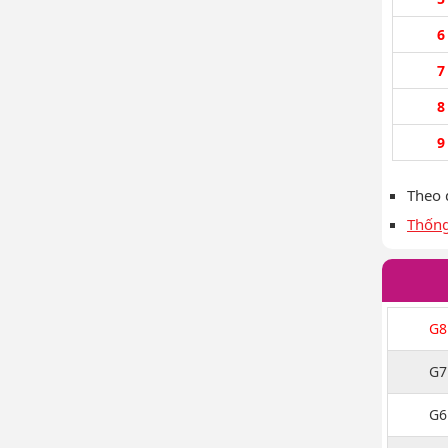
6
7
8
9
Theo 
Thống
G8
G7
G6