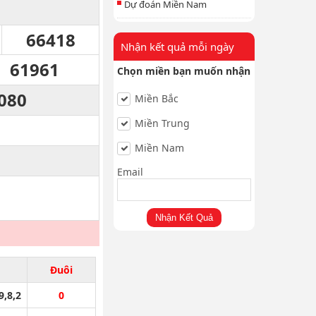
Dự đoán Miền Nam
66418
Nhận kết quả mỗi ngày
61961
Chọn miền bạn muốn nhận
080
Miền Bắc
Miền Trung
Miền Nam
Email
Nhận Kết Quả
Đuôi
9,8,2
0