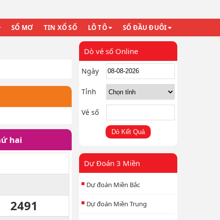
SỔ MƠ
TIN XỔ SỐ
LÔ TÔ
SỐ ĐẦU ĐUÔI
Dò vé số Online
Ngày
Tỉnh
Vé số
Dò Kết Quả
hứ hai
Dự Đoán 3 Miền
Dự đoán Miền Bắc
2491
Dự đoán Miền Trung