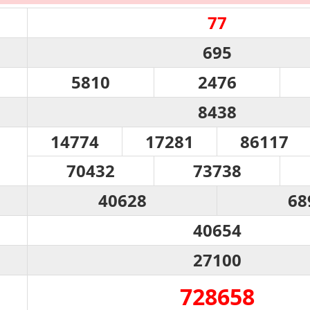
77
695
5810
2476
8438
14774
17281
86117
70432
73738
40628
68
40654
27100
728658