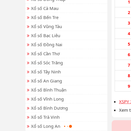
1
Xổ số Cà Mau
2
Xổ số Bến Tre
3
Xổ số Vũng Tàu
4
Xổ số Bạc Liêu
5
Xổ số Đồng Nai
Xổ số Cần Thơ
6
Xổ số Sóc Trăng
7
Xổ số Tây Ninh
8
Xổ số An Giang
9
Xổ số Bình Thuận
Xổ số Vĩnh Long
XSPY 
Xổ số Bình Dương
Xem 
Xổ số Trà Vinh
Xổ số Long An