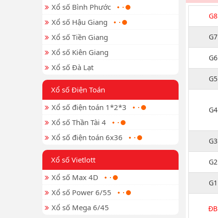
Xổ số Bình Phước
G8
Xổ số Hậu Giang
Xổ số Tiền Giang
G7
Xổ số Kiên Giang
G6
Xổ số Đà Lạt
G5
Xổ số Điện Toán
Xổ số điện toán 1*2*3
G4
Xổ số Thần Tài 4
Xổ số điện toán 6x36
G3
Xổ số Vietlott
G2
Xổ số Max 4D
G1
Xổ số Power 6/55
Xổ số Mega 6/45
ĐB