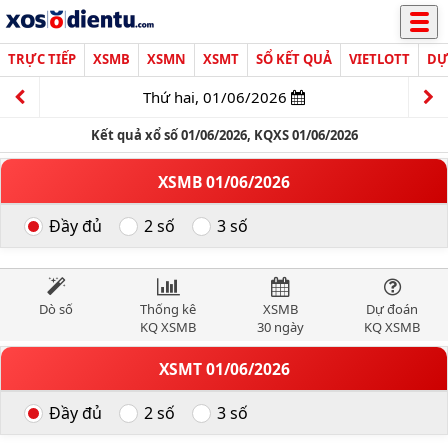
TRỰC TIẾP
XSMB
XSMN
XSMT
SỔ KẾT QUẢ
VIETLOTT
DỰ
Thứ hai, 01/06/2026
Kết quả xổ số 01/06/2026, KQXS 01/06/2026
XSMB 01/06/2026
Đầy đủ
2 số
3 số
Dò số
Thống kê
XSMB
Dự đoán
KQ XSMB
30 ngày
KQ XSMB
XSMT 01/06/2026
Đầy đủ
2 số
3 số