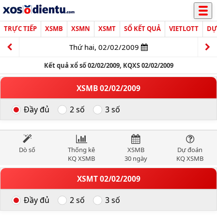
TRỰC TIẾP
XSMB
XSMN
XSMT
SỔ KẾT QUẢ
VIETLOTT
DỰ
Thứ hai, 02/02/2009
Kết quả xổ số 02/02/2009, KQXS 02/02/2009
XSMB 02/02/2009
Đầy đủ
2 số
3 số
Dò số
Thống kê
XSMB
Dự đoán
KQ XSMB
30 ngày
KQ XSMB
XSMT 02/02/2009
Đầy đủ
2 số
3 số