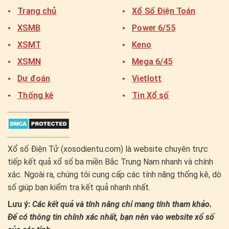
Trang chủ
Xổ Số Điện Toán
XSMB
Power 6/55
XSMT
Keno
XSMN
Mega 6/45
Dự đoán
Vietlott
Thống kê
Tin Xổ số
Xổ số Điện Tử (xosodientu.com) là website chuyên trực
tiếp kết quả xổ số ba miền Bắc Trung Nam nhanh và chính
xác. Ngoài ra, chúng tôi cung cấp các tính năng thống kê, dò
số giúp bạn kiểm tra kết quả nhanh nhất.
Lưu ý:
Các kết quả và tính năng chỉ mang tính tham khảo.
Để có thông tin chính xác nhất, bạn nên vào website xổ số