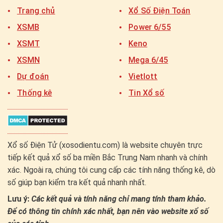
Trang chủ
Xổ Số Điện Toán
XSMB
Power 6/55
XSMT
Keno
XSMN
Mega 6/45
Dự đoán
Vietlott
Thống kê
Tin Xổ số
Xổ số Điện Tử (xosodientu.com) là website chuyên trực
tiếp kết quả xổ số ba miền Bắc Trung Nam nhanh và chính
xác. Ngoài ra, chúng tôi cung cấp các tính năng thống kê, dò
số giúp bạn kiểm tra kết quả nhanh nhất.
Lưu ý:
Các kết quả và tính năng chỉ mang tính tham khảo.
Để có thông tin chính xác nhất, bạn nên vào website xổ số