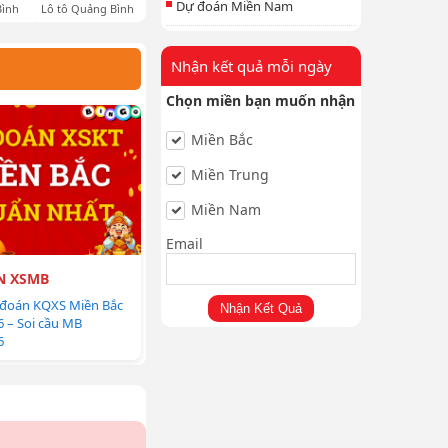
Dự đoán Miền Nam
Bình
Lô tô
Quảng Bình
Nhận kết quả mỗi ngày
Chọn miền bạn muốn nhận
Miền Bắc
Miền Trung
Miền Nam
Email
N XSMB
 đoán KQXS Miền Bắc
Nhận Kết Quả
6 – Soi cầu MB
6