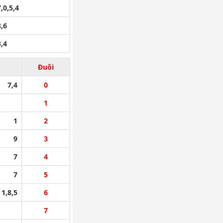
7,0,5,4
8,6
3,4
Đuôi
7,4
0
1
1
2
9
3
7
4
7
5
1,8,5
6
7