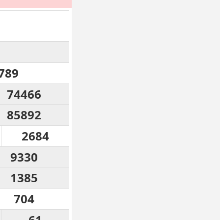
789
74466
85892
2684
9330
1385
704
61