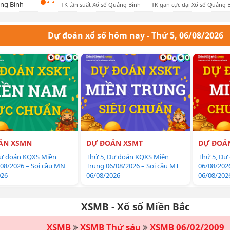
ng Bình
TK tần suất
Xổ số Quảng Bình
TK gan cực đại
Xổ số Quảng 
Dự đoán xổ số hôm nay - Thứ 5, 06/08/2026
ÁN XSMN
DỰ ĐOÁN XSMT
DỰ ĐOÁ
Dự đoán KQXS Miền
Thứ 5, Dự đoán KQXS Miền
Thứ 5, Dự
08/2026 – Soi cầu MN
Trung 06/08/2026 – Soi cầu MT
06/08/202
026
06/08/2026
06/08/202
XSMB - Xổ số Miền Bắc
XSMB
XSMB Thứ sáu
XSMB 06/02/2009