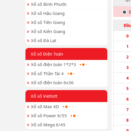
Xổ số Bình Phước
Xổ số Hậu Giang
Xổ số Tiền Giang
Đầ
Xổ số Kiên Giang
0
Xổ số Đà Lạt
1
Xổ số Điện Toán
2
Xổ số điện toán 1*2*3
3
Xổ số Thần Tài 4
4
Xổ số điện toán 6x36
5
Xổ số Vietlott
6
Xổ số Max 4D
7
Xổ số Power 6/55
8
Xổ số Mega 6/45
9