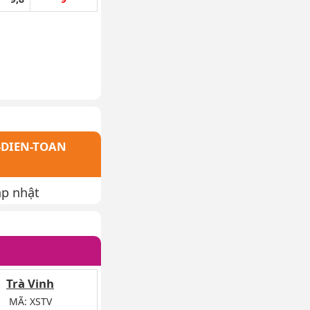
-DIEN-TOAN
ập nhật
Trà Vinh
MÃ: XSTV