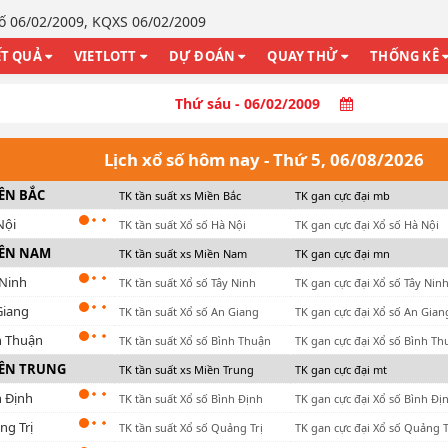
số 06/02/2009, KQXS 06/02/2009
ẾT QUẢ
VIETLOTT
DỰ ĐOÁN
QUAY THỬ
THỐNG KÊ
Thứ sáu - 06/02/2009
Lịch xổ số hôm nay - Thứ 5, 06/08/2026
ỀN BẮC
TK tần suất
xs Miền Bắc
TK gan cực đại
mb
Nội
TK tần suất
Xổ số Hà Nội
TK gan cực đại
Xổ số Hà Nội
IỀN NAM
TK tần suất
xs Miền Nam
TK gan cực đại
mn
 Ninh
TK tần suất
Xổ số Tây Ninh
TK gan cực đại
Xổ số Tây Nin
Giang
TK tần suất
Xổ số An Giang
TK gan cực đại
Xổ số An Gian
h Thuận
TK tần suất
Xổ số Bình Thuận
TK gan cực đại
Xổ số Bình Th
IỀN TRUNG
TK tần suất
xs Miền Trung
TK gan cực đại
mt
h Định
TK tần suất
Xổ số Bình Định
TK gan cực đại
Xổ số Bình Đị
ng Trị
TK tần suất
Xổ số Quảng Trị
TK gan cực đại
Xổ số Quảng T