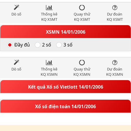
Dò số
Thống kê
Quay thử
Dự đoán
KQ XSMT
KQ XSMT
KQ XSMT
XSMN 14/01/2006
Đầy đủ
2 số
3 số
Dò số
Thống kê
Quay thử
Dự đoán
KQ XSMN
KQ XSMN
KQ XSMN
Kết quả Xổ số Vietlott 14/01/2006
Xổ số điện toán 14/01/2006