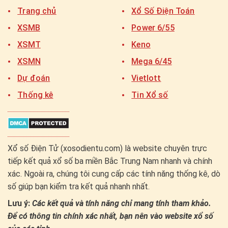
Trang chủ
Xổ Số Điện Toán
XSMB
Power 6/55
XSMT
Keno
XSMN
Mega 6/45
Dự đoán
Vietlott
Thống kê
Tin Xổ số
Xổ số Điện Tử (xosodientu.com) là website chuyên trực
tiếp kết quả xổ số ba miền Bắc Trung Nam nhanh và chính
xác. Ngoài ra, chúng tôi cung cấp các tính năng thống kê, dò
số giúp bạn kiểm tra kết quả nhanh nhất.
Lưu ý:
Các kết quả và tính năng chỉ mang tính tham khảo.
Để có thông tin chính xác nhất, bạn nên vào website xổ số