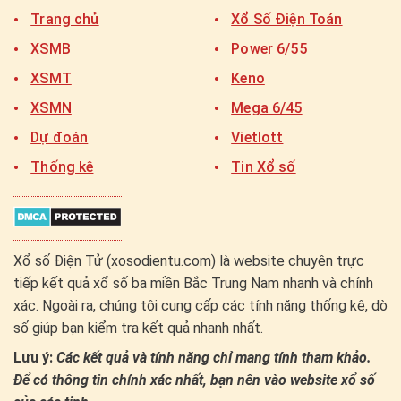
Trang chủ
Xổ Số Điện Toán
XSMB
Power 6/55
XSMT
Keno
XSMN
Mega 6/45
Dự đoán
Vietlott
Thống kê
Tin Xổ số
Xổ số Điện Tử (xosodientu.com) là website chuyên trực
tiếp kết quả xổ số ba miền Bắc Trung Nam nhanh và chính
xác. Ngoài ra, chúng tôi cung cấp các tính năng thống kê, dò
số giúp bạn kiểm tra kết quả nhanh nhất.
Lưu ý:
Các kết quả và tính năng chỉ mang tính tham khảo.
Để có thông tin chính xác nhất, bạn nên vào website xổ số