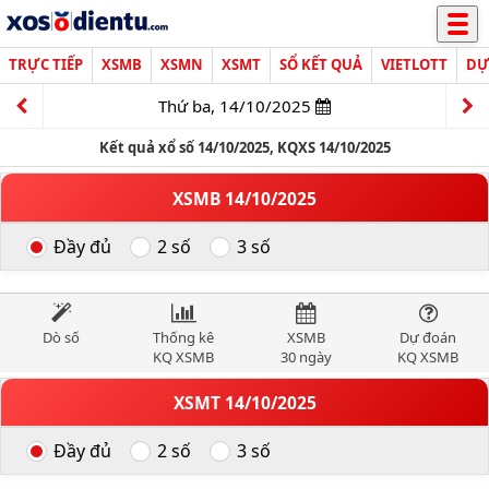
TRỰC TIẾP
XSMB
XSMN
XSMT
SỔ KẾT QUẢ
VIETLOTT
DỰ
Thứ ba, 14/10/2025
Kết quả xổ số 14/10/2025, KQXS 14/10/2025
XSMB 14/10/2025
Đầy đủ
2 số
3 số
Dò số
Thống kê
XSMB
Dự đoán
KQ XSMB
30 ngày
KQ XSMB
XSMT 14/10/2025
Đầy đủ
2 số
3 số