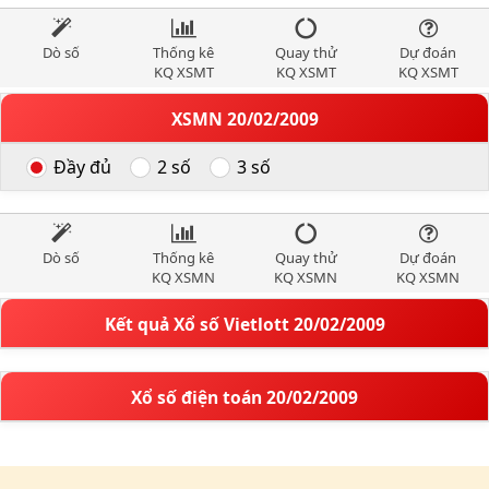
Dò số
Thống kê
Quay thử
Dự đoán
KQ XSMT
KQ XSMT
KQ XSMT
XSMN 20/02/2009
Đầy đủ
2 số
3 số
Dò số
Thống kê
Quay thử
Dự đoán
KQ XSMN
KQ XSMN
KQ XSMN
Kết quả Xổ số Vietlott 20/02/2009
Xổ số điện toán 20/02/2009