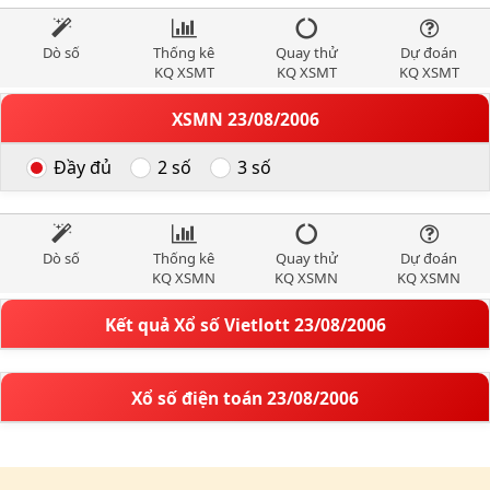
Dò số
Thống kê
Quay thử
Dự đoán
KQ XSMT
KQ XSMT
KQ XSMT
XSMN 23/08/2006
Đầy đủ
2 số
3 số
Dò số
Thống kê
Quay thử
Dự đoán
KQ XSMN
KQ XSMN
KQ XSMN
Kết quả Xổ số Vietlott 23/08/2006
Xổ số điện toán 23/08/2006