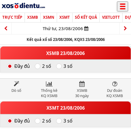
TRỰC TIẾP
XSMB
XSMN
XSMT
SỔ KẾT QUẢ
VIETLOTT
DỰ
Thứ tư, 23/08/2006
Kết quả xổ số 23/08/2006, KQXS 23/08/2006
XSMB 23/08/2006
Đầy đủ
2 số
3 số
Dò số
Thống kê
XSMB
Dự đoán
KQ XSMB
30 ngày
KQ XSMB
XSMT 23/08/2006
Đầy đủ
2 số
3 số