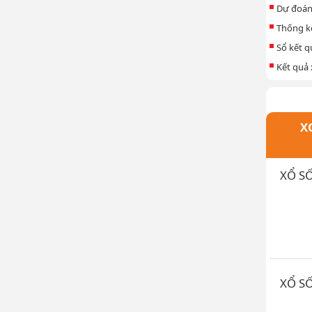
Dự đoán
Thống kê
Sổ kết 
Kết quả
X
XỔ S
XỔ SỐ