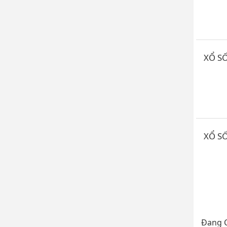
XỔ S
XỔ S
Đang 