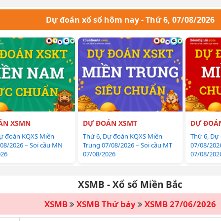
Dự đoán xổ số hôm nay - Thứ 6, 07/08/2026
ÁN XSMN
DỰ ĐOÁN XSMT
DỰ ĐOÁ
Dự đoán KQXS Miền
Thứ 6, Dự đoán KQXS Miền
Thứ 6, Dự
08/2026 – Soi cầu MN
Trung 07/08/2026 – Soi cầu MT
07/08/202
026
07/08/2026
07/08/202
XSMB - Xổ số Miền Bắc
XSMB
XSMB Thứ bảy
XSMB 27/06/2026