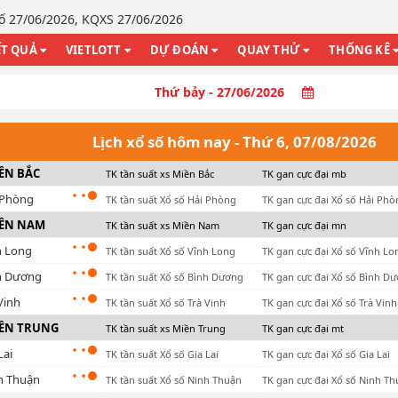
số 27/06/2026, KQXS 27/06/2026
ẾT QUẢ
VIETLOTT
DỰ ĐOÁN
QUAY THỬ
THỐNG KÊ
Thứ bảy - 27/06/2026
Lịch xổ số hôm nay - Thứ 6, 07/08/2026
ỀN BẮC
TK tần suất
xs Miền Bắc
TK gan cực đại
mb
 Phòng
TK tần suất
Xổ số Hải Phòng
TK gan cực đại
Xổ số Hải Phò
IỀN NAM
TK tần suất
xs Miền Nam
TK gan cực đại
mn
h Long
TK tần suất
Xổ số Vĩnh Long
TK gan cực đại
Xổ số Vĩnh Lo
h Dương
TK tần suất
Xổ số Bình Dương
TK gan cực đại
Xổ số Bình D
Vinh
TK tần suất
Xổ số Trà Vinh
TK gan cực đại
Xổ số Trà Vinh
IỀN TRUNG
TK tần suất
xs Miền Trung
TK gan cực đại
mt
Lai
TK tần suất
Xổ số Gia Lai
TK gan cực đại
Xổ số Gia Lai
h Thuận
TK tần suất
Xổ số Ninh Thuận
TK gan cực đại
Xổ số Ninh Th