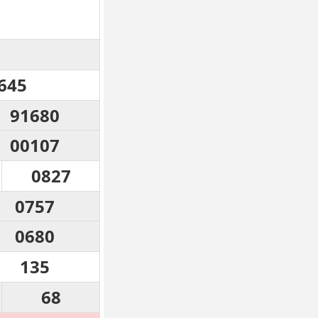
645
91680
00107
0827
0757
0680
135
68