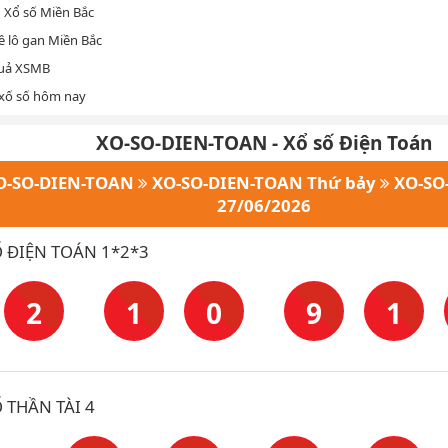
 Xổ số Miền Bắc
 lô gan Miền Bắc
quả XSMB
 xố số hôm nay
XO-SO-DIEN-TOAN - Xổ số Điện Toán
O-SO-DIEN-TOAN
XO-SO-DIEN-TOAN Thứ bảy
XO-SO
27/06/2026
Ố ĐIỆN TOÁN 1*2*3
2
1
0
9
1
 THẦN TÀI 4