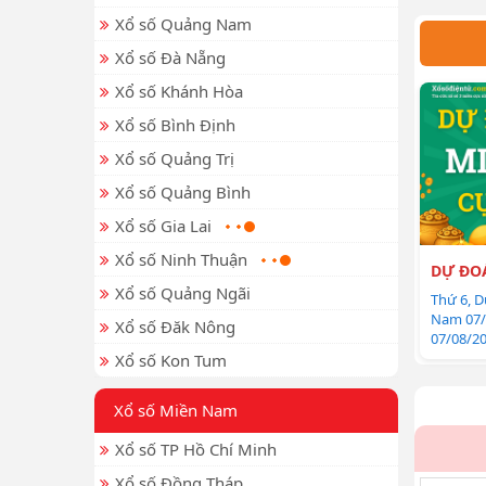
Xổ số Quảng Nam
Xổ số Đà Nẵng
Xổ số Khánh Hòa
Xổ số Bình Định
Xổ số Quảng Trị
Xổ số Quảng Bình
Xổ số Gia Lai
Xổ số Ninh Thuận
DỰ ĐO
Xổ số Quảng Ngãi
Thứ 6, 
Nam 07/
Xổ số Đăk Nông
07/08/2
Xổ số Kon Tum
Xổ số Miền Nam
Xổ số TP Hồ Chí Minh
Xổ số Đồng Tháp