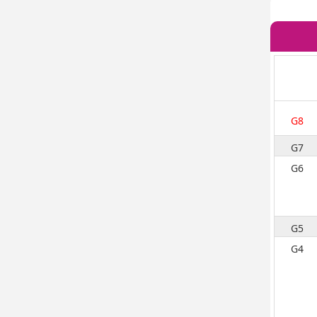
G8
G7
G6
G5
G4