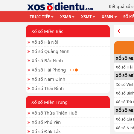
Kết quả xổ 
TRỰC TIẾP
XSMB
XSMT
XSMN
SỐ K
Xổ số Miền Bắc
Xổ số Hà Nội
Xổ số Quảng Ninh
XỔ SỐ MI
Xổ số Bắc Ninh
Xổ số Hải
Xổ số Hải Phòng
XỔ SỐ M
Xổ số Nam Định
Xổ số Vĩn
Xổ số Thái Bình
Xổ số Bìn
Xổ số Miền Trung
Xổ số Trà 
XỔ SỐ M
Xổ số Thừa Thiên Huế
Xổ số Gia 
Xổ số Phú Yên
Xổ số Nin
Xổ số Đắk Lắk