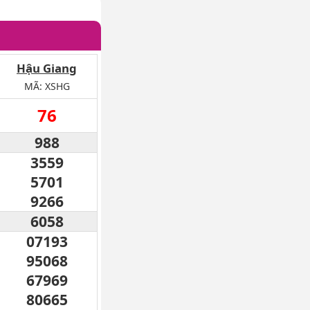
Hậu Giang
MÃ: XSHG
76
988
3559
5701
9266
6058
07193
95068
67969
80665