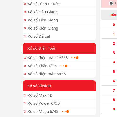
Xổ số Bình Phước
Xổ số Hậu Giang
Đầ
Xổ số Tiền Giang
0
Xổ số Kiên Giang
1
Xổ số Đà Lạt
2
Xổ số Điện Toán
3
Xổ số điện toán 1*2*3
4
Xổ số Thần Tài 4
5
Xổ số điện toán 6x36
6
Xổ số Vietlott
7
Xổ số Max 4D
8
Xổ số Power 6/55
9
Xổ số Mega 6/45