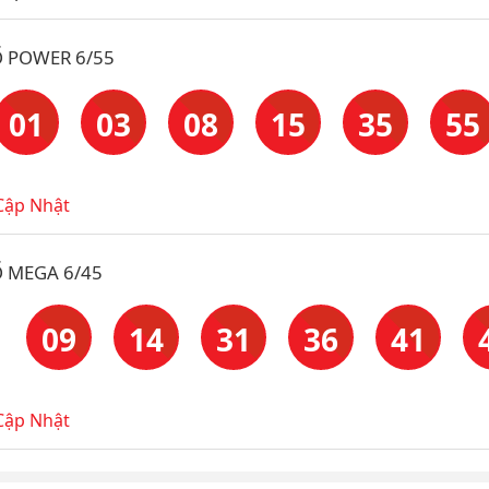
Ố POWER 6/55
01
03
08
15
35
55
Cập Nhật
Ố MEGA 6/45
09
14
31
36
41
Cập Nhật