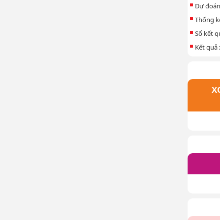
Dự đoán
Thống kê
Sổ kết 
Kết quả
X