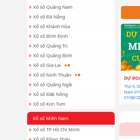
Xổ số Quảng Nam
Xổ số Đà Nẵng
Xổ số Khánh Hòa
Xổ số Bình Định
Xổ số Quảng Trị
Xổ số Quảng Bình
Xổ số Gia Lai
Xổ số Ninh Thuận
DỰ ĐO
Xổ số Quảng Ngãi
Thứ 6, 
Nam 07/
Xổ số Đăk Nông
07/08/2
Xổ số Kon Tum
Xổ số Miền Nam
Xổ số TP Hồ Chí Minh
Xổ số Đồng Tháp