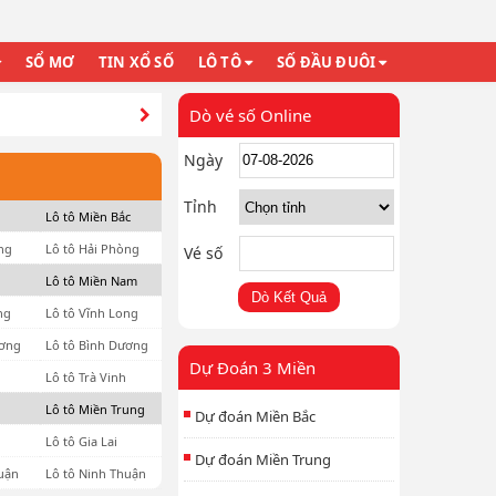
SỔ MƠ
TIN XỔ SỐ
LÔ TÔ
SỐ ĐẦU ĐUÔI
Dò vé số Online
Ngày
Tỉnh
Lô tô
Miền Bắc
ng
Lô tô
Hải Phòng
Vé số
Lô tô
Miền Nam
Dò Kết Quả
ng
Lô tô
Vĩnh Long
ương
Lô tô
Bình Dương
Dự Đoán 3 Miền
Lô tô
Trà Vinh
Lô tô
Miền Trung
Dự đoán Miền Bắc
Lô tô
Gia Lai
Dự đoán Miền Trung
uận
Lô tô
Ninh Thuận