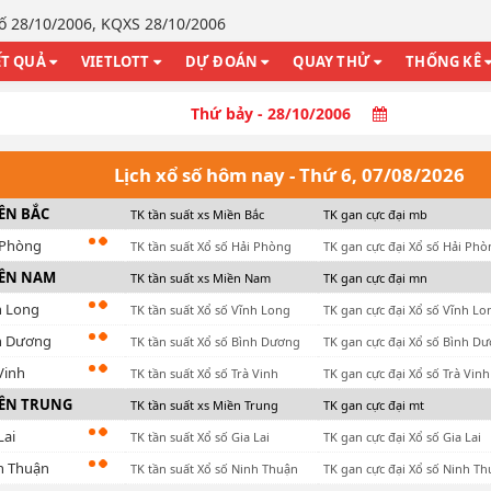
số 28/10/2006, KQXS 28/10/2006
ẾT QUẢ
VIETLOTT
DỰ ĐOÁN
QUAY THỬ
THỐNG KÊ
Thứ bảy - 28/10/2006
Lịch xổ số hôm nay - Thứ 6, 07/08/2026
ỀN BẮC
TK tần suất
xs Miền Bắc
TK gan cực đại
mb
 Phòng
TK tần suất
Xổ số Hải Phòng
TK gan cực đại
Xổ số Hải Phò
IỀN NAM
TK tần suất
xs Miền Nam
TK gan cực đại
mn
h Long
TK tần suất
Xổ số Vĩnh Long
TK gan cực đại
Xổ số Vĩnh Lo
h Dương
TK tần suất
Xổ số Bình Dương
TK gan cực đại
Xổ số Bình D
Vinh
TK tần suất
Xổ số Trà Vinh
TK gan cực đại
Xổ số Trà Vinh
IỀN TRUNG
TK tần suất
xs Miền Trung
TK gan cực đại
mt
Lai
TK tần suất
Xổ số Gia Lai
TK gan cực đại
Xổ số Gia Lai
h Thuận
TK tần suất
Xổ số Ninh Thuận
TK gan cực đại
Xổ số Ninh Th