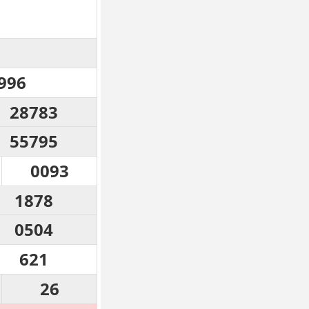
996
28783
55795
0093
1878
0504
621
26