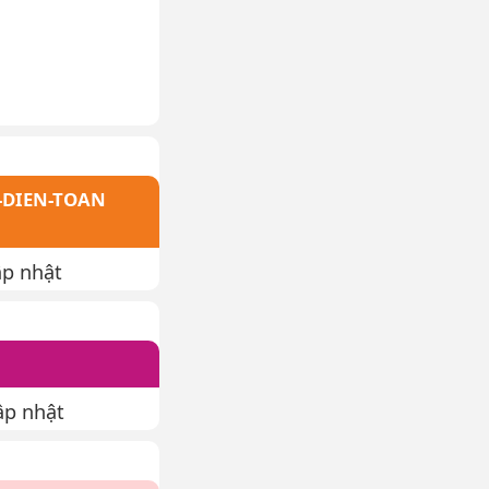
-DIEN-TOAN
ập nhật
ập nhật