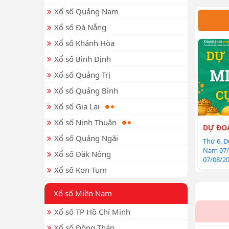
Xổ số Quảng Nam
Xổ số Đà Nẵng
Xổ số Khánh Hòa
Xổ số Bình Định
Xổ số Quảng Trị
Xổ số Quảng Bình
Xổ số Gia Lai
Xổ số Ninh Thuận
DỰ ĐO
Xổ số Quảng Ngãi
Thứ 6, 
Nam 07/
Xổ số Đăk Nông
07/08/2
Xổ số Kon Tum
Xổ số Miền Nam
Xổ số TP Hồ Chí Minh
Xổ số Đồng Tháp