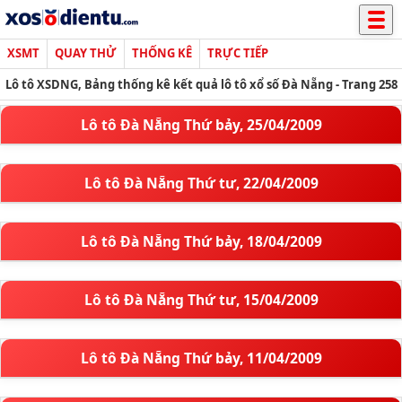
XSMT
QUAY THỬ
THỐNG KÊ
TRỰC TIẾP
Lô tô XSDNG, Bảng thống kê kết quả lô tô xổ số Đà Nẵng - Trang 258
Lô tô Đà Nẵng Thứ bảy, 25/04/2009
Lô tô Đà Nẵng Thứ tư, 22/04/2009
Lô tô Đà Nẵng Thứ bảy, 18/04/2009
Lô tô Đà Nẵng Thứ tư, 15/04/2009
Lô tô Đà Nẵng Thứ bảy, 11/04/2009