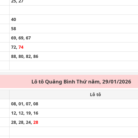
25
27
40
58
69
69
67
72
74
88
80
82
86
Lô tô Quảng Bình Thứ năm, 29/01/2026
Lô tô
08
01
07
08
12
12
19
16
28
28
24
28