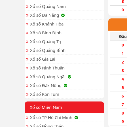
8
Xổ số Quảng Nam
9
Xổ số Đà Nẵng
Xổ số Khánh Hòa
Xổ số Bình Định
Đầu
Xổ số Quảng Trị
0
Xổ số Quảng Bình
1
Xổ số Gia Lai
2
Xổ số Ninh Thuận
3
Xổ số Quảng Ngãi
4
Xổ số Đăk Nông
5
Xổ số Kon Tum
6
7
Xổ số Miền Nam
8
Xổ số TP Hồ Chí Minh
9
Xổ số Đồng Tháp