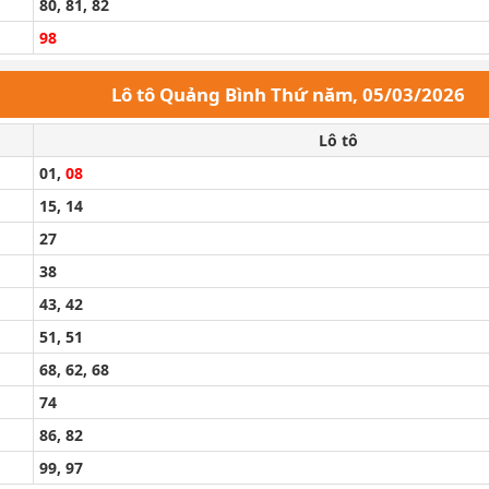
80
81
82
98
Lô tô Quảng Bình Thứ năm, 05/03/2026
Lô tô
01
08
15
14
27
38
43
42
51
51
68
62
68
74
86
82
99
97