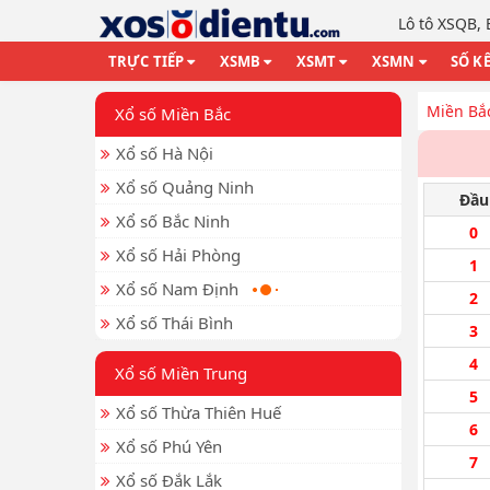
Lô tô XSQB, 
TRỰC TIẾP
XSMB
XSMT
XSMN
SỐ K
Miền Bắ
Xổ số Miền Bắc
Xổ số Hà Nội
Xổ số Quảng Ninh
Đầu
Xổ số Bắc Ninh
0
Xổ số Hải Phòng
1
Xổ số Nam Định
2
Xổ số Thái Bình
3
4
Xổ số Miền Trung
5
Xổ số Thừa Thiên Huế
6
Xổ số Phú Yên
7
Xổ số Đắk Lắk