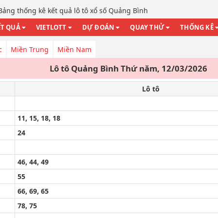
Bảng thống kê kết quả lô tô xổ số Quảng Bình
ẾT QUẢ
VIETLOTT
DỰ ĐOÁN
QUAY THỬ
THỐNG KÊ
c
Miền Trung
Miền Nam
Lô tô Quảng Bình Thứ năm, 12/03/2026
Lô tô
11
15
18
18
24
46
44
49
55
66
69
65
78
75