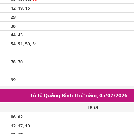
12
19
15
29
38
44
43
54
51
50
51
78
70
99
Lô tô Quảng Bình Thứ năm, 05/02/2026
Lô tô
06
02
12
17
10