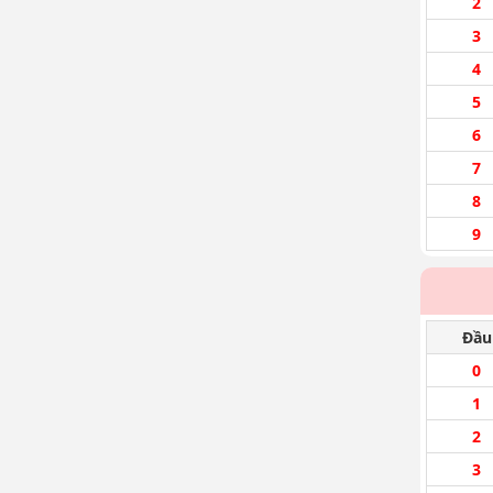
2
3
4
5
6
7
8
9
Đầu
0
1
2
3