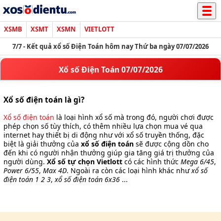
XSMB
XSMT
XSMN
VIETLOTT
7/7 - Kết quả xổ số Điện Toán hôm nay Thứ ba ngày 07/07/2026
Xổ số Điện Toán 07/07/2026
Xổ số điện toán là gì?
Xổ số điện toán
là loại hình xổ số mà trong đó, người chơi được
phép chọn số tùy thích, có thêm nhiều lựa chọn mua vé qua
internet hay thiết bị di động như với xổ số truyền thống, đặc
biệt là giải thưởng của
xổ số điện toán
sẽ được cộng dồn cho
đến khi có người nhận thưởng giúp gia tăng giá trị thưởng của
người dùng.
Xổ số tự chọn Vietlott
có các hình thức
Mega 6/45
,
Power 6/55
,
Max 4D
. Ngoài ra còn các loại hình khác như
xổ số
điện toán 1 2 3
,
xổ số điện toán 6x36
...