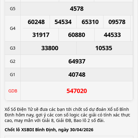
4578
G5
60248
54534
65310
09578
G4
31917
60880
44533
33800
10535
G3
64937
G2
40748
G1
547020
GDB
Xổ Số Điện Tử sẽ đưa các bạn tới chốt số dự đoán Xổ số Bình
Định hôm nay, gợi ý các con số logic các giải có tính xác thực
cao, may mắn với Giải 8, Giải ĐB, Bao lô 2 số đài.
Chốt lô XSBDI Bình Định, ngày 30/04/2026