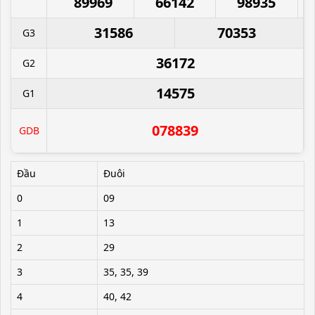
89969
66142
98935
31586
70353
G3
36172
G2
14575
G1
078839
GDB
Đầu
Đuôi
0
09
1
13
2
29
3
35, 35, 39
4
40, 42