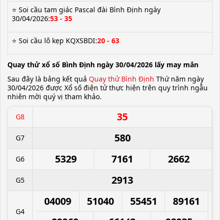
⭐️ Soi cầu tam giác Pascal đài Bình Định ngày
30/04/2026:
53 - 35
⭐️ Soi cầu lô kẹp KQXSBDI:
20 - 63
Quay thử xổ số Bình Định ngày 30/04/2026 lấy may mắn
Sau đây là bảng kết quả
Quay thử Bình Định
Thứ năm ngày
30/04/2026 được Xổ số điện tử thực hiện trên quy trình ngẫu
nhiên mời quý vị tham khảo.
35
G8
580
G7
5329
7161
2662
G6
2913
G5
04009
51040
55451
89161
G4