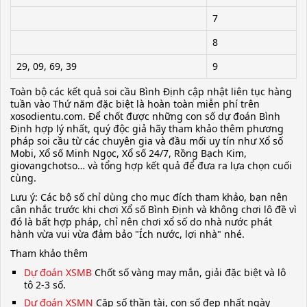
7
8
29, 09, 69, 39
9
Toàn bộ các kết quả soi cầu Bình Định cập nhật liên tục hàng
tuần vào Thứ năm đặc biệt là hoàn toàn miễn phí trên
xosodientu.com. Để chốt được những con số dự đoán Bình
Định hợp lý nhất, quý độc giả hãy tham khảo thêm phương
pháp soi cầu từ các chuyên gia và đầu mối uy tín như Xổ số
Mobi, Xổ số Minh Ngọc, Xổ số 24/7, Rồng Bạch Kim,
giovangchotso… và tổng hợp kết quả để đưa ra lựa chọn cuối
cùng.
Lưu ý: Các bộ số chỉ dùng cho mục đích tham khảo, bạn nên
cân nhắc trước khi chơi Xổ số Bình Định và không chơi lô đề vì
đó là bất hợp pháp, chỉ nên chơi xổ số do nhà nước phát
hành vừa vui vừa đảm bảo "Ích nước, lợi nhà" nhé.
Tham khảo thêm
Dự đoán XSMB
Chốt số vàng may mắn, giải đặc biệt và lô
tô 2-3 số.
Dự đoán XSMN
Cặp số thần tài, con số đẹp nhất ngày