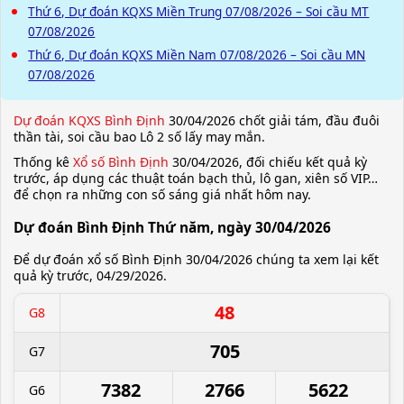
Thứ 6, Dự đoán KQXS Miền Trung 07/08/2026 – Soi cầu MT
07/08/2026
Thứ 6, Dự đoán KQXS Miền Nam 07/08/2026 – Soi cầu MN
07/08/2026
Dự đoán KQXS Bình Định
30/04/2026 chốt giải tám, đầu đuôi
thần tài, soi cầu bao Lô 2 số lấy may mắn.
Thống kê
Xổ số Bình Định
30/04/2026, đối chiếu kết quả kỳ
trước, áp dụng các thuật toán bạch thủ, lô gan, xiên số VIP…
để chọn ra những con số sáng giá nhất hôm nay.
Dự đoán Bình Định Thứ năm, ngày 30/04/2026
Để dự đoán xổ số Bình Định 30/04/2026 chúng ta xem lại kết
quả kỳ trước, 04/29/2026.
48
G8
705
G7
7382
2766
5622
G6