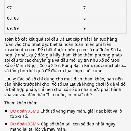
97
7
68, 88
8
69, 99
9
Toàn bộ các kết quả soi cầu Đà Lạt cập nhật liên tục hàng
tuần vào Chủ nhật đặc biệt là hoàn toàn miễn phí trên
xosodientu.com. Để chốt được những con số dự đoán Đà Lạt
hợp lý nhất, quý độc giả hãy tham khảo thêm phương pháp
soi cầu từ các chuyên gia và đầu mối uy tín như Xổ số Mobi,
Xổ số Minh Ngọc, Xổ số 24/7, Rồng Bạch Kim, giovangchotso…
và tổng hợp kết quả để đưa ra lựa chọn cuối cùng.
Lưu ý: Các bộ số chỉ dùng cho mục đích tham khảo, bạn nên
cân nhắc trước khi chơi Xổ số Đà Lạt và không chơi lô đề vì đó
là bất hợp pháp, chỉ nên chơi xổ số do nhà nước phát hành
vừa vui vừa đảm bảo "Ích nước, lợi nhà" nhé.
Tham khảo thêm
Dự đoán XSMB
Chốt số vàng may mắn, giải đặc biệt và lô
tô 2-3 số.
Dự đoán XSMN
Cặp số thần tài, con số đẹp nhất ngày
mang lại tài lộc và may mắn.