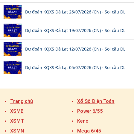
Dự đoán KQXS Đà Lạt 26/07/2026 (CN) - Soi cầu DL
Dự đoán KQXS Đà Lạt 19/07/2026 (CN) - Soi cầu DL
Dự đoán KQXS Đà Lạt 12/07/2026 (CN) - Soi cầu DL
Dự đoán KQXS Đà Lạt 05/07/2026 (CN) - Soi cầu DL
Trang chủ
Xổ Số Điện Toán
XSMB
Power 6/55
XSMT
Keno
XSMN
Mega 6/45