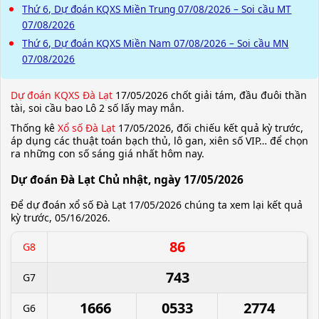
Thứ 6, Dự đoán KQXS Miền Trung 07/08/2026 – Soi cầu MT
07/08/2026
Thứ 6, Dự đoán KQXS Miền Nam 07/08/2026 – Soi cầu MN
07/08/2026
Dự đoán KQXS Đà Lạt
17/05/2026 chốt giải tám, đầu đuôi thần
tài, soi cầu bao Lô 2 số lấy may mắn.
Thống kê
Xổ số Đà Lạt
17/05/2026, đối chiếu kết quả kỳ trước,
áp dụng các thuật toán bạch thủ, lô gan, xiên số VIP… để chọn
ra những con số sáng giá nhất hôm nay.
Dự đoán Đà Lạt Chủ nhật, ngày 17/05/2026
Để dự đoán xổ số Đà Lạt 17/05/2026 chúng ta xem lại kết quả
kỳ trước, 05/16/2026.
86
G8
743
G7
1666
0533
2774
G6