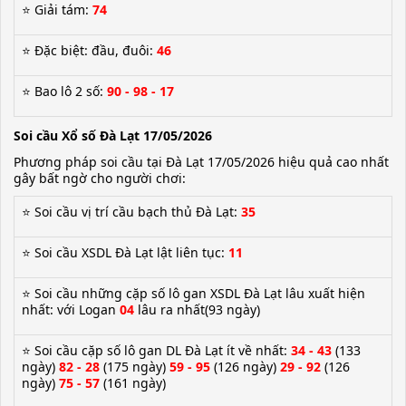
⭐️ Giải tám:
74
⭐️ Đặc biệt: đầu, đuôi:
46
⭐️ Bao lô 2 số:
90 - 98 - 17
Soi cầu Xổ số Đà Lạt 17/05/2026
Phương pháp soi cầu tại Đà Lạt 17/05/2026 hiệu quả cao nhất
gây bất ngờ cho người chơi:
⭐️ Soi cầu vị trí cầu bạch thủ Đà Lạt:
35
⭐️ Soi cầu XSDL Đà Lạt lật liên tục:
11
⭐️ Soi cầu những cặp số lô gan XSDL Đà Lạt lâu xuất hiện
nhất: với Logan
04
lâu ra nhất(93 ngày)
⭐️ Soi cầu cặp số lô gan DL Đà Lạt ít về nhất:
34 - 43
(133
ngày)
82 - 28
(175 ngày)
59 - 95
(126 ngày)
29 - 92
(126
ngày)
75 - 57
(161 ngày)