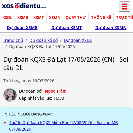
XSDL
XSMB
XSMT
XSMN
QUAY THỬ
THỐNG KÊ
TRỰC TI
Dự đoán XSMB
Dự đoán XSMT
Dự đoán XSMN
Trang chủ
Dự đoán xổ số
Dự đoán XSDL
Dự đoán KQXS Đà Lạt 17/05/2026
Dự đoán KQXS Đà Lạt 17/05/2026 (CN) - Soi
cầu DL
Thứ bảy, ngày 16/05/2026
Dự đoán bởi:
Ngọc Trâm
Cập nhật vào lúc: 16:30
NHIỀU NGƯỜI ĐANG XEM:
Thứ 6, Dự đoán KQXS Miền Bắc 07/08/2026 – Soi cầu MB
07/08/2026