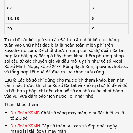
87
7
18, 18
8
29
9
Toàn bộ các kết quả soi cầu Đà Lạt cập nhật liên tục hàng
tuần vào Chủ nhật đặc biệt là hoàn toàn miễn phí trên
xosodientu.com. Để chốt được những con số dự đoán Đà Lạt
hợp lý nhất, quý độc giả hãy tham khảo thêm phương pháp
soi cầu từ các chuyên gia và đầu mối uy tín như Xổ số Mobi,
Xổ số Minh Ngọc, Xổ số 24/7, Rồng Bạch Kim, giovangchotso…
và tổng hợp kết quả để đưa ra lựa chọn cuối cùng.
Lưu ý: Các bộ số chỉ dùng cho mục đích tham khảo, bạn nên
cân nhắc trước khi chơi Xổ số Đà Lạt và không chơi lô đề vì đó
là bất hợp pháp, chỉ nên chơi xổ số do nhà nước phát hành
vừa vui vừa đảm bảo "Ích nước, lợi nhà" nhé.
Tham khảo thêm
Dự đoán XSMB
Chốt số vàng may mắn, giải đặc biệt và lô
tô 2-3 số.
Dự đoán XSMN
Cặp số thần tài, con số đẹp nhất ngày
mang lại tài lộc và may mắn.