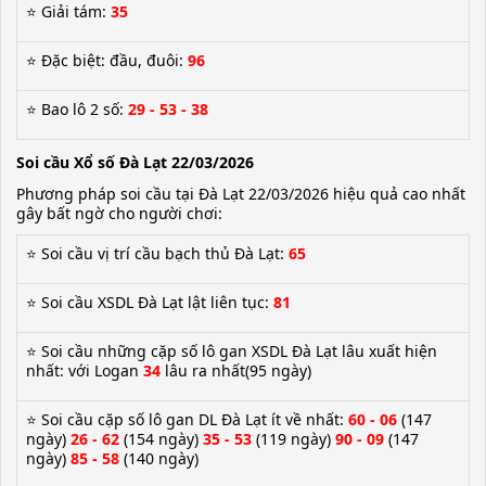
⭐️ Giải tám:
35
⭐️ Đặc biệt: đầu, đuôi:
96
⭐️ Bao lô 2 số:
29 - 53 - 38
Soi cầu Xổ số Đà Lạt 22/03/2026
Phương pháp soi cầu tại Đà Lạt 22/03/2026 hiệu quả cao nhất
gây bất ngờ cho người chơi:
⭐️ Soi cầu vị trí cầu bạch thủ Đà Lạt:
65
⭐️ Soi cầu XSDL Đà Lạt lật liên tục:
81
⭐️ Soi cầu những cặp số lô gan XSDL Đà Lạt lâu xuất hiện
nhất: với Logan
34
lâu ra nhất(95 ngày)
⭐️ Soi cầu cặp số lô gan DL Đà Lạt ít về nhất:
60 - 06
(147
ngày)
26 - 62
(154 ngày)
35 - 53
(119 ngày)
90 - 09
(147
ngày)
85 - 58
(140 ngày)