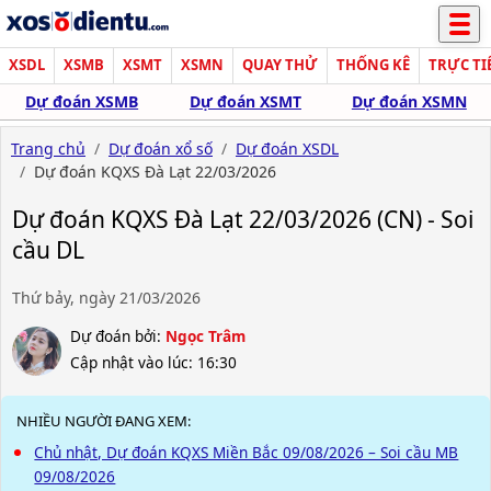
XSDL
XSMB
XSMT
XSMN
QUAY THỬ
THỐNG KÊ
TRỰC TI
Dự đoán XSMB
Dự đoán XSMT
Dự đoán XSMN
Trang chủ
Dự đoán xổ số
Dự đoán XSDL
Dự đoán KQXS Đà Lạt 22/03/2026
Dự đoán KQXS Đà Lạt 22/03/2026 (CN) - Soi
cầu DL
Thứ bảy, ngày 21/03/2026
Dự đoán bởi:
Ngọc Trâm
Cập nhật vào lúc: 16:30
NHIỀU NGƯỜI ĐANG XEM:
Chủ nhật, Dự đoán KQXS Miền Bắc 09/08/2026 – Soi cầu MB
09/08/2026