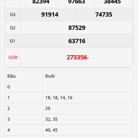
82394
97663
38445
91914
74735
G3
87529
G2
63716
G1
273356
GDB
Đầu
Đuôi
0
1
18, 18, 14, 16
2
29
3
32, 35
4
40, 45