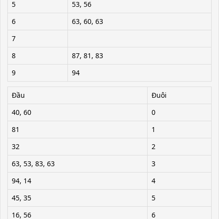
5
53, 56
6
63, 60, 63
7
8
87, 81, 83
9
94
Đầu
Đuôi
40, 60
0
81
1
32
2
63, 53, 83, 63
3
94, 14
4
45, 35
5
16, 56
6