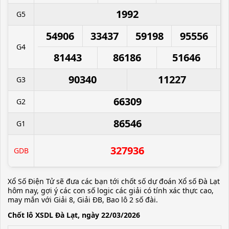
1992
G5
54906
33437
59198
95556
G4
81443
86186
51646
90340
11227
G3
66309
G2
86546
G1
327936
GDB
Xổ Số Điện Tử sẽ đưa các bạn tới chốt số dự đoán Xổ số Đà Lạt
hôm nay, gợi ý các con số logic các giải có tính xác thực cao,
may mắn với Giải 8, Giải ĐB, Bao lô 2 số đài.
Chốt lô XSDL Đà Lạt, ngày 22/03/2026