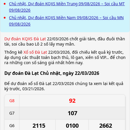
Chủ nhật, Dự đoán KQXS Miền Trung 09/08/2026 – Soi cầu MT
09/08/2026
Chủ nhật, Dự đoán KQXS Miền Nam 09/08/2026 – Soi cầu MN
09/08/2026
Dự đoán KQXS Đà Lạt
22/03/2026 chốt giải tám, đầu đuôi thần
tài, soi cầu bao Lô 2 số lấy may mắn.
Thống kê
Xổ số Đà Lạt
22/03/2026, đối chiếu kết quả kỳ trước,
áp dụng các thuật toán bạch thủ, lô gan, xiên số VIP… để chọn
ra những con số sáng giá nhất hôm nay.
Dự đoán Đà Lạt Chủ nhật, ngày 22/03/2026
Để dự đoán xổ số Đà Lạt 22/03/2026 chúng ta xem lại kết quả
kỳ trước, 03/21/2026.
92
G8
107
G7
2115
0100
2662
G6