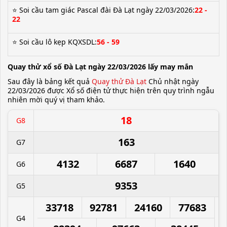
⭐️ Soi cầu tam giác Pascal đài Đà Lạt ngày 22/03/2026:
22 -
22
⭐️ Soi cầu lô kẹp KQXSDL:
56 - 59
Quay thử xổ số Đà Lạt ngày 22/03/2026 lấy may mắn
Sau đây là bảng kết quả
Quay thử Đà Lạt
Chủ nhật ngày
22/03/2026 được Xổ số điện tử thực hiện trên quy trình ngẫu
nhiên mời quý vị tham khảo.
18
G8
163
G7
4132
6687
1640
G6
9353
G5
33718
92781
24160
77683
G4