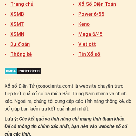
Trang chủ
Xổ Số Điện Toán
XSMB
Power 6/55
XSMT
Keno
XSMN
Mega 6/45
Dự đoán
Vietlott
Thống kê
Tin Xổ số
Xổ số Điện Tử (xosodientu.com) là website chuyên trực
tiếp kết quả xổ số ba miền Bắc Trung Nam nhanh và chính
xác. Ngoài ra, chúng tôi cung cấp các tính năng thống kê, dò
số giúp bạn kiểm tra kết quả nhanh nhất.
Lưu ý:
Các kết quả và tính năng chỉ mang tính tham khảo.
Để có thông tin chính xác nhất, bạn nên vào website xổ số
của các tỉnh.