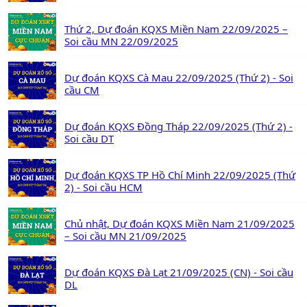
Thứ 2, Dự đoán KQXS Miền Nam 22/09/2025 –
Soi cầu MN 22/09/2025
Dự đoán KQXS Cà Mau 22/09/2025 (Thứ 2) - Soi
cầu CM
Dự đoán KQXS Đồng Tháp 22/09/2025 (Thứ 2) -
Soi cầu DT
Dự đoán KQXS TP Hồ Chí Minh 22/09/2025 (Thứ
2) - Soi cầu HCM
Chủ nhật, Dự đoán KQXS Miền Nam 21/09/2025
– Soi cầu MN 21/09/2025
Dự đoán KQXS Đà Lạt 21/09/2025 (CN) - Soi cầu
DL