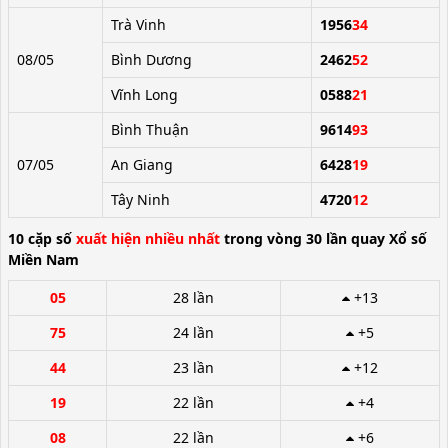
Trà Vinh
1956
34
08/05
Bình Dương
2462
52
Vĩnh Long
0588
21
Bình Thuận
9614
93
07/05
An Giang
6428
19
Tây Ninh
4720
12
10 cặp số
xuất hiện nhiều nhất
trong vòng 30 lần quay Xổ số
Miền Nam
05
28 lần
+13
75
24 lần
+5
44
23 lần
+12
19
22 lần
+4
08
22 lần
+6