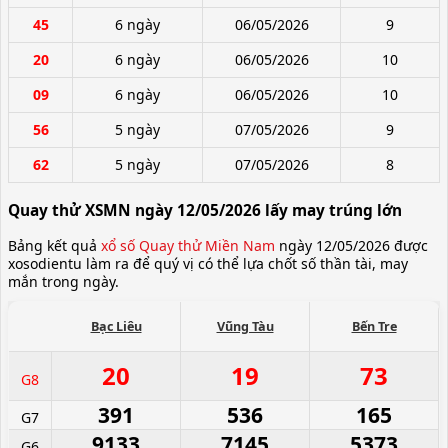
45
6 ngày
06/05/2026
9
20
6 ngày
06/05/2026
10
09
6 ngày
06/05/2026
10
56
5 ngày
07/05/2026
9
62
5 ngày
07/05/2026
8
Quay thử XSMN ngày 12/05/2026 lấy may trúng lớn
Bảng kết quả
xổ số Quay thử Miền Nam
ngày 12/05/2026 được
xosodientu làm ra để quý vị có thể lựa chốt số thần tài, may
mắn trong ngày.
Bạc Liêu
Vũng Tàu
Bến Tre
20
19
73
G8
391
536
165
G7
9133
7145
5373
G6