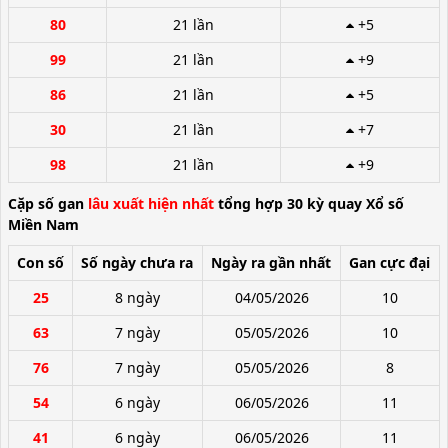
80
21 lần
+5
99
21 lần
+9
86
21 lần
+5
30
21 lần
+7
98
21 lần
+9
Cặp số gan
lâu xuất hiện nhất
tổng hợp 30 kỳ quay Xổ số
Miền Nam
Con số
Số ngày chưa ra
Ngày ra gần nhất
Gan cực đại
25
8 ngày
04/05/2026
10
63
7 ngày
05/05/2026
10
76
7 ngày
05/05/2026
8
54
6 ngày
06/05/2026
11
41
6 ngày
06/05/2026
11