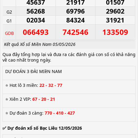
45637
21917
01507
56268
69796
29602
G2
02034
84324
31921
G1
066493
742546
133509
GDB
Kết quả Xổ số Miền Nam 05/05/2026
Qua đây tổng hợp lại và đưa ra các đánh giá con số có khả năng
về cao nhất trong ngày.
DỰ ĐOÁN 3 ĐÀI MIềN NAM
⭐️ Hot lô 3 miền:
22 - 32 - 77
⭐️ Xiên 2 VIP:
67 - 20 - 21
⭐️ Dự đoán 3 càng:
770 - 410 - 427
✅ Dự đoán xổ số Bạc Liêu 12/05/2026