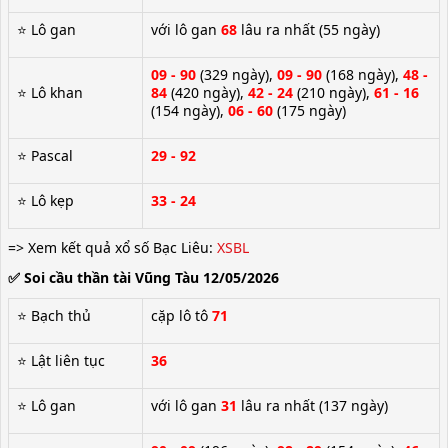
⭐️ Lô gan
với lô gan
68
lâu ra nhất (55 ngày)
09 - 90
(329 ngày),
09 - 90
(168 ngày),
48 -
⭐️ Lô khan
84
(420 ngày),
42 - 24
(210 ngày),
61 - 16
(154 ngày),
06 - 60
(175 ngày)
⭐️ Pascal
29 - 92
⭐️ Lô kẹp
33 - 24
=> Xem kết quả xổ số Bạc Liêu:
XSBL
✅ Soi cầu thần tài Vũng Tàu 12/05/2026
⭐️ Bạch thủ
cặp lô tô
71
⭐️ Lật liên tục
36
⭐️ Lô gan
với lô gan
31
lâu ra nhất (137 ngày)