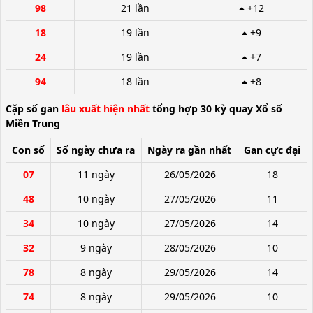
98
21 lần
+12
18
19 lần
+9
24
19 lần
+7
94
18 lần
+8
Cặp số gan
lâu xuất hiện nhất
tổng hợp 30 kỳ quay Xổ số
Miền Trung
Con số
Số ngày chưa ra
Ngày ra gần nhất
Gan cực đại
07
11 ngày
26/05/2026
18
48
10 ngày
27/05/2026
11
34
10 ngày
27/05/2026
14
32
9 ngày
28/05/2026
10
78
8 ngày
29/05/2026
14
74
8 ngày
29/05/2026
10