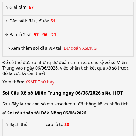
⭐️ Giải tám:
67
⭐️ Đặc biệt: đầu, đuôi:
51
⭐️ Bao lô 2 số:
57 - 96 - 21
=> Xem thêm soi cầu VIP tại:
Dự đoán XSDNG
Để có thể đưa ra những dự đoán chính xác cho kỳ xổ số Miền
Trung vào ngày 06/06/2026, việc phân tích kết quả xổ số trước
đó là cực kỳ cần thiết.
Xem thêm:
XSMT Thứ bảy
Soi Cầu Xổ số Miền Trung ngày 06/06/2026 siêu HOT
Sau đây là các con số mà xosodientu đã thống kê và phân tích.
✅ Soi cầu thần tài Đăk Nông 06/06/2026
⭐️ Bạch thủ
cặp lô tô
80