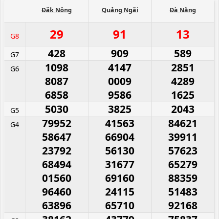
Đăk Nông
Quảng Ngãi
Đà Nẵng
✅ Soi cầu thần tài Quảng Ngãi 06/06/2026
29
91
13
✅ Soi cầu thần tài Đà Nẵng 06/06/2026
G8
Quay thử XSMT ngày 06/06/2026 lấy may trúng lớn
428
909
589
G7
1098
4147
2851
G6
8087
0009
4289
6858
9586
1625
5030
3825
2043
G5
79952
41563
84621
G4
58647
66904
39911
23792
56130
57623
68494
31677
65279
01560
69160
88359
96460
24115
51483
63896
65710
92168