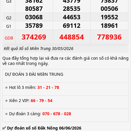
38162
43779
75837
G3
80587
28535
00506
03068
44653
19552
G2
35789
69112
18961
G1
374269
448854
778936
GDB
Kết quả Xổ số Miền Trung 30/05/2026
Qua đây tổng hợp lại và đưa ra các đánh giá con số có khả năng
về cao nhất trong ngày.
DỰ ĐOÁN 3 ĐÀI MIềN TRUNG
⭐️ Hot lô 3 miền:
31 - 21 - 78
⭐️ Xiên 2 VIP:
66 - 79 - 54
⭐️ Dự đoán 3 càng:
070 - 678 - 028
✅ Dự đoán xổ số Đăk Nông 06/06/2026