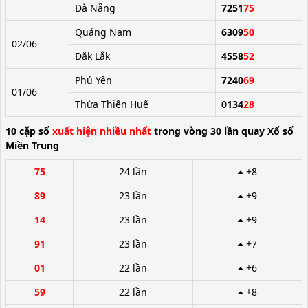
Đà Nẵng
7251
75
Quảng Nam
6309
50
02/06
Đắk Lắk
4558
52
Phú Yên
7240
69
01/06
Thừa Thiên Huế
0134
28
10 cặp số
xuất hiện nhiều nhất
trong vòng 30 lần quay Xổ số
Miền Trung
75
24 lần
+8
89
23 lần
+9
14
23 lần
+9
91
23 lần
+7
01
22 lần
+6
59
22 lần
+8