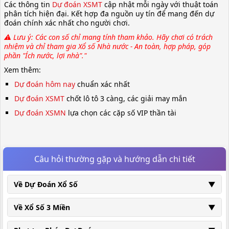
Các thông tin
Dự đoán XSMT
cập nhật mỗi ngày với thuật toán
phân tích hiện đại. Kết hợp đa nguồn uy tín để mang đến dự
đoán chính xác nhất cho người chơi.
⚠️ Lưu ý: Các con số chỉ mang tính tham khảo. Hãy chơi có trách
nhiệm và chỉ tham gia Xổ số Nhà nước - An toàn, hợp pháp, góp
phần "Ích nước, lợi nhà"."
Xem thêm:
Dự đoán hôm nay
chuẩn xác nhất
Dự đoán XSMT
chốt lô tô 3 càng, các giải may mắn
Dự đoán XSMN
lựa chọn các cặp số VIP thần tài
Câu hỏi thường gặp và hướng dẫn chi tiết
Về Dự Đoán Xổ Số
▼
Dự đoán xổ số có chính xác 100% không?
+
Về Xổ Số 3 Miền
▼
Xổ số là trò chơi may rủi, không có phương pháp nào đảm
Làm thế nào để sử dụng dự đoán hiệu quả?
+
bảo chính xác 100%. Các dự đoán của chúng tôi dựa trên
3 miền bao gồm những tỉnh thành nào?
+