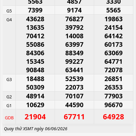
5563
4857
3330
7399
9174
5565
G5
43628
76827
19863
G4
13635
39792
24154
70412
14008
64142
55086
63997
60173
84306
88349
63069
15345
99227
64771
90848
63441
72078
18488
52539
26851
G3
50309
22073
26353
48914
70107
77903
G2
10629
44590
96670
G1
21904
67711
64928
GDB
Quay thử XSMT ngày 06/06/2026