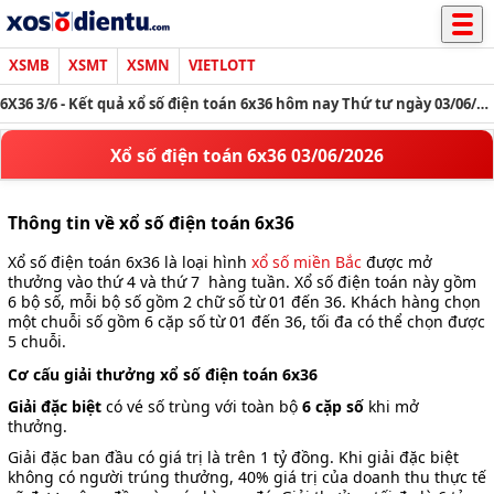
XSMB
XSMT
XSMN
VIETLOTT
6X36 3/6 - Kết quả xổ số điện toán 6x36 hôm nay Thứ tư ngày 03/06/2026
Xổ số điện toán 6x36 03/06/2026
Thông tin về xổ số điện toán 6x36
Xổ số điện toán 6x36 là loại hình
xổ số miền Bắc
được mở
thưởng vào thứ 4 và thứ 7 hàng tuần. Xổ số điện toán này gồm
6 bộ số, mỗi bộ số gồm 2 chữ số từ 01 đến 36. Khách hàng chọn
một chuỗi số gồm 6 cặp số từ 01 đến 36, tối đa có thể chọn được
5 chuỗi.
Cơ cấu giải thưởng xổ số điện toán 6x36
Giải đặc biệt
có vé số trùng với toàn bộ
6 cặp số
khi mở
thưởng.
Giải đặc ban đầu có giá trị là trên 1 tỷ đồng. Khi giải đặc biệt
không có người trúng thưởng, 40% giá trị của doanh thu thực tế