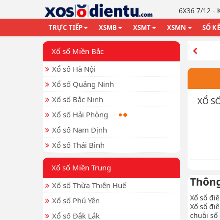
6X36 7/12 -
TRỰC TIẾP
XSMB
XSMT
XSMN
SỐ K
Xổ số Miền Bắc
Xổ số Hà Nội
Xổ số Quảng Ninh
Xổ số Bắc Ninh
XỔ S
Xổ số Hải Phòng
Xổ số Nam Định
Xổ số Thái Bình
Xổ số Miền Trung
Thông
Xổ số Thừa Thiên Huế
Xổ số điệ
Xổ số Phú Yên
Xổ số đi
Xổ số Đắk Lắk
chuỗi số 