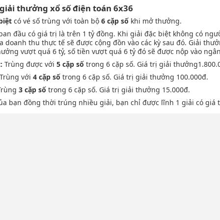
giải thưởng xổ số điện toán 6x36
biệt
có vé số trùng với toàn bộ
6 cặp số
khi mở thưởng.
ban đầu có giá trị là trên 1 tỷ đồng. Khi giải đặc biệt không có n
ủa doanh thu thực tế sẽ được cộng đồn vào các kỳ sau đó. Giải thưởng
thưởng vượt quá 6 tỷ, số tiền vượt quá 6 tỷ đó sẽ được nộp vào ng
:
Trùng được với
5 cặp số
trong 6 cặp số. Giá trị giải thưởng1.800
Trùng với
4 cặp số
trong 6 cặp số. Giá trị giải thưởng 100.000đ.
rùng
3 cặp số
trong 6 cặp số. Giá trị giải thưởng 15.000đ.
a bạn đồng thời trúng nhiều giải, bạn chỉ được lĩnh 1 giải có giá t