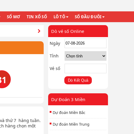
SỔ MƠ
TIN XỔ SỐ
LÔ TÔ
SỐ ĐẦU ĐUÔI
Dò vé số Online
Ngày
Tỉnh
Vé số
31
Dò Kết Quả
Dự Đoán 3 Miền
Dự đoán Miền Bắc
và thứ 7 hàng tuần.
Dự đoán Miền Trung
ách hàng chọn một