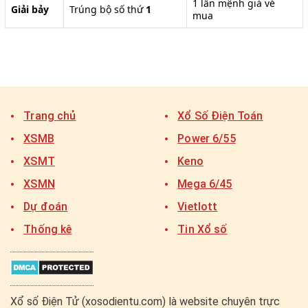
1 lần mệnh giá vé
Giải bảy
Trúng bộ số thứ
1
mua
Trang chủ
Xổ Số Điện Toán
XSMB
Power 6/55
XSMT
Keno
XSMN
Mega 6/45
Dự đoán
Vietlott
Thống kê
Tin Xổ số
Xổ số Điện Tử (xosodientu.com) là website chuyên trực