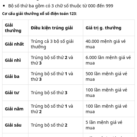
Bộ số thứ ba gồm có 3 chữ số thuộc từ 000 đến 999
Cơ cấu giải thưởng xổ số điện toán 123:
Giải
Điều kiện trúng giải
Giá trị g. thưởng
thưởng
Trúng cả 3 bộ số giải
40.000 mệnh giá vé
Giải nhất
thưởng
mua
Trúng bộ số thứ
2
và
6.000 lần mệnh giá vé
Giải nhì
thứ
3
mua
Trúng bộ số thứ
1
và
500 lần mệnh giá vé
Giải ba
thứ
3
mua
100 lần mệnh giá vé
Giải tư
Trúng bộ số thứ
3
mua
Trúng bộ số thứ
1
và
100 lần mệnh giá vé
Giải năm
thứ
2
mua
5 lần mệnh giá vé
Giải sáu
Trúng bộ số thứ
2
mua