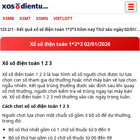
XSMB
XSMT
XSMN
VIETLOTT
123 2/1 - Kết quả xổ số điện toán 1*2*3 hôm nay Thứ sáu ngày 02/01/2026
Xổ số điện toán 1*2*3 02/01/2026
Xổ số điện toán 1 2 3
Xổ số điện toán 1 2 3 là loại hình xổ số người chơi được tự lựa
chọn con số tham gia dự thưởng hoặc nhờ máy bán vé lựa chọn
ngẫu nhiên. Kết quả trúng thưởng được xác định sau khi quay
số mở thưởng, người chơi kiểm tra vé trúng ngay tại máy bán
vé. Xổ số điện toán 1 2 3 mở thưởng vào các ngày trong tuần.
Cách chơi xổ số điện toán 1 2 3
Người chơi lựa chọn một chuỗi số gồm 3 bộ số để dự thưởng,
trong đó:
Bộ số thứ nhất gồm có 1 chữ số thuộc từ 0 đến 9
Bộ số thứ hai gồm có 2 chữ số thuộc từ 00 đến 99