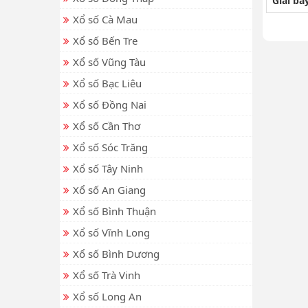
Giải bả
Xổ số Cà Mau
Xổ số Bến Tre
Xổ số Vũng Tàu
Xổ số Bạc Liêu
Xổ số Đồng Nai
Xổ số Cần Thơ
Xổ số Sóc Trăng
Xổ số Tây Ninh
Xổ số An Giang
Xổ số Bình Thuận
Xổ số Vĩnh Long
Xổ số Bình Dương
Xổ số Trà Vinh
Xổ số Long An