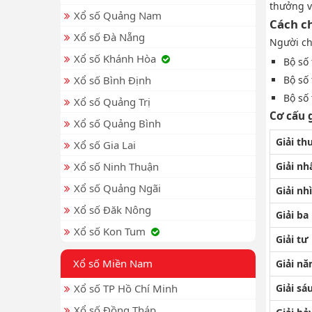
thưởng v
Xổ số Quảng Nam
Cách ch
Xổ số Đà Nẵng
Người ch
Xổ số Khánh Hòa
Bộ số
Xổ số Bình Định
Bộ số
Bộ số
Xổ số Quảng Trị
Cơ cấu 
Xổ số Quảng Bình
Giải t
Xổ số Gia Lai
Xổ số Ninh Thuận
Giải nh
Xổ số Quảng Ngãi
Giải nhì
Xổ số Đăk Nông
Giải ba
Xổ số Kon Tum
Giải tư
Xổ số Miền Nam
Giải n
Xổ số TP Hồ Chí Minh
Giải sá
Xổ số Đồng Tháp