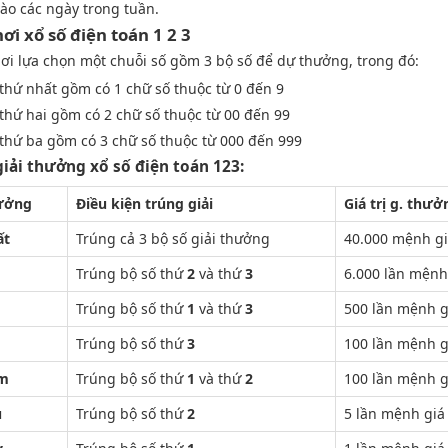
ào các ngày trong tuần.
ơi xổ số điện toán 1 2 3
ơi lựa chọn một chuỗi số gồm 3 bộ số để dự thưởng, trong đó:
 thứ nhất gồm có 1 chữ số thuộc từ 0 đến 9
 thứ hai gồm có 2 chữ số thuộc từ 00 đến 99
 thứ ba gồm có 3 chữ số thuộc từ 000 đến 999
giải thưởng xổ số điện toán 123:
hưởng
Điều kiện trúng giải
Giá trị g. thưở
ất
Trúng cả 3 bộ số giải thưởng
40.000 mệnh g
Trúng bộ số thứ
2
và thứ
3
6.000 lần mệnh
Trúng bộ số thứ
1
và thứ
3
500 lần mệnh g
Trúng bộ số thứ
3
100 lần mệnh g
ăm
Trúng bộ số thứ
1
và thứ
2
100 lần mệnh g
u
Trúng bộ số thứ
2
5 lần mệnh giá