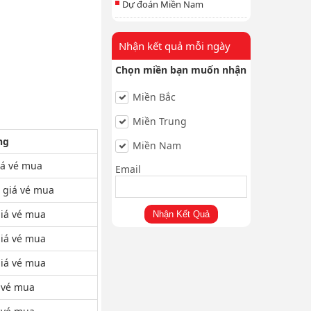
Dự đoán Miền Nam
Nhận kết quả mỗi ngày
Chọn miền bạn muốn nhận
Miền Bắc
Miền Trung
ng
Miền Nam
iá vé mua
Email
 giá vé mua
iá vé mua
Nhận Kết Quả
iá vé mua
iá vé mua
 vé mua