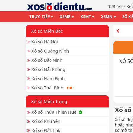
123 6/5 - Kế
TRỰC TIẾP
XSMB
XSMT
XSMN
SỐ K
Xổ số Miền Bắc
Xổ số Hà Nội
Xổ số Quảng Ninh
Xổ số Bắc Ninh
XỔ S
Xổ số Hải Phòng
Xổ số Nam Định
Xổ số Thái Bình
Xổ số Miền Trung
Xổ số 
Xổ số Thừa Thiên Huế
Xổ số đi
Xổ số Phú Yên
hoặc nhờ
Xổ số Đắk Lắk
số mở th