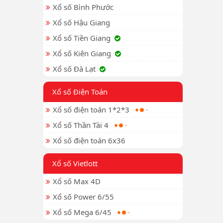
Xổ số Bình Phước
Xổ số Hậu Giang
Xổ số Tiền Giang
Xổ số Kiên Giang
Xổ số Đà Lạt
Xổ số Điện Toán
Xổ số điện toán 1*2*3
Xổ số Thần Tài 4
Xổ số điện toán 6x36
Xổ số Vietlott
Xổ số Max 4D
Xổ số Power 6/55
Xổ số Mega 6/45