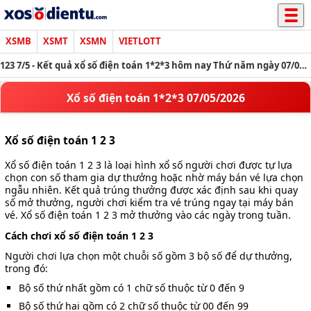
XSMB
XSMT
XSMN
VIETLOTT
123 7/5 - Kết quả xổ số điện toán 1*2*3 hôm nay Thứ năm ngày 07/05/2026
Xổ số điện toán 1*2*3 07/05/2026
Xổ số điện toán 1 2 3
Xổ số điện toán 1 2 3 là loại hình xổ số người chơi được tự lựa
chọn con số tham gia dự thưởng hoặc nhờ máy bán vé lựa chọn
ngẫu nhiên. Kết quả trúng thưởng được xác định sau khi quay
số mở thưởng, người chơi kiểm tra vé trúng ngay tại máy bán
vé. Xổ số điện toán 1 2 3 mở thưởng vào các ngày trong tuần.
Cách chơi xổ số điện toán 1 2 3
Người chơi lựa chọn một chuỗi số gồm 3 bộ số để dự thưởng,
trong đó:
Bộ số thứ nhất gồm có 1 chữ số thuộc từ 0 đến 9
Bộ số thứ hai gồm có 2 chữ số thuộc từ 00 đến 99