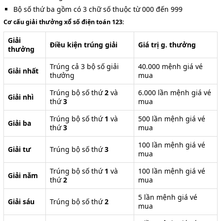
Bộ số thứ ba gồm có 3 chữ số thuộc từ 000 đến 999
Cơ cấu giải thưởng xổ số điện toán 123:
Giải
Điều kiện trúng giải
Giá trị g. thưởng
thưởng
Trúng cả 3 bộ số giải
40.000 mệnh giá vé
Giải nhất
thưởng
mua
Trúng bộ số thứ
2
và
6.000 lần mệnh giá vé
Giải nhì
thứ
3
mua
Trúng bộ số thứ
1
và
500 lần mệnh giá vé
Giải ba
thứ
3
mua
100 lần mệnh giá vé
Giải tư
Trúng bộ số thứ
3
mua
Trúng bộ số thứ
1
và
100 lần mệnh giá vé
Giải năm
thứ
2
mua
5 lần mệnh giá vé
Giải sáu
Trúng bộ số thứ
2
mua