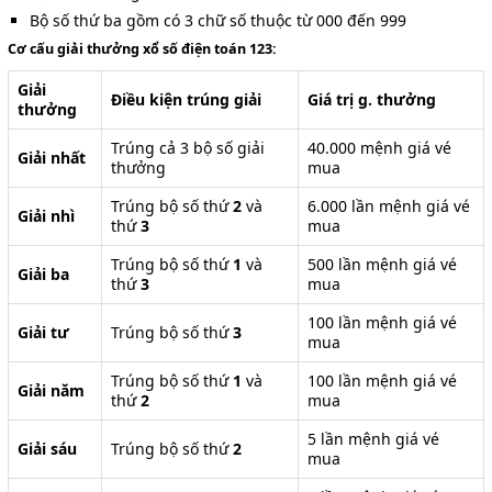
Bộ số thứ ba gồm có 3 chữ số thuộc từ 000 đến 999
Cơ cấu giải thưởng xổ số điện toán 123:
Giải
Điều kiện trúng giải
Giá trị g. thưởng
thưởng
Trúng cả 3 bộ số giải
40.000 mệnh giá vé
Giải nhất
thưởng
mua
Trúng bộ số thứ
2
và
6.000 lần mệnh giá vé
Giải nhì
thứ
3
mua
Trúng bộ số thứ
1
và
500 lần mệnh giá vé
Giải ba
thứ
3
mua
100 lần mệnh giá vé
Giải tư
Trúng bộ số thứ
3
mua
Trúng bộ số thứ
1
và
100 lần mệnh giá vé
Giải năm
thứ
2
mua
5 lần mệnh giá vé
Giải sáu
Trúng bộ số thứ
2
mua