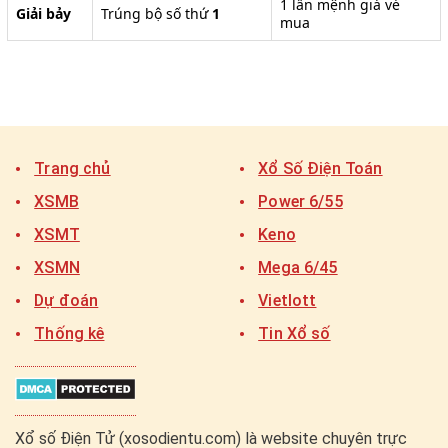
1 lần mệnh giá vé
Giải bảy
Trúng bộ số thứ
1
mua
Trang chủ
Xổ Số Điện Toán
XSMB
Power 6/55
XSMT
Keno
XSMN
Mega 6/45
Dự đoán
Vietlott
Thống kê
Tin Xổ số
Xổ số Điện Tử (xosodientu.com) là website chuyên trực