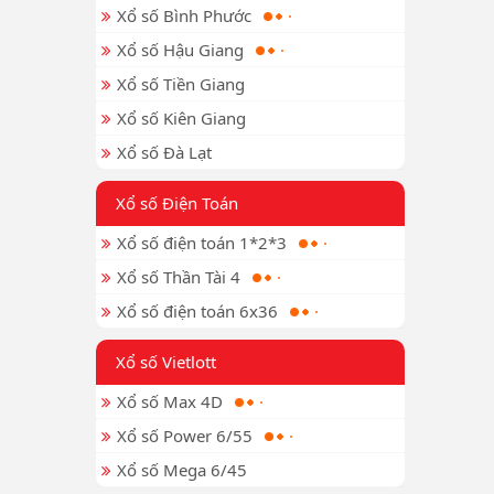
Xổ số Bình Phước
Xổ số Hậu Giang
Xổ số Tiền Giang
Xổ số Kiên Giang
Xổ số Đà Lạt
Xổ số Điện Toán
Xổ số điện toán 1*2*3
Xổ số Thần Tài 4
Xổ số điện toán 6x36
Xổ số Vietlott
Xổ số Max 4D
Xổ số Power 6/55
Xổ số Mega 6/45