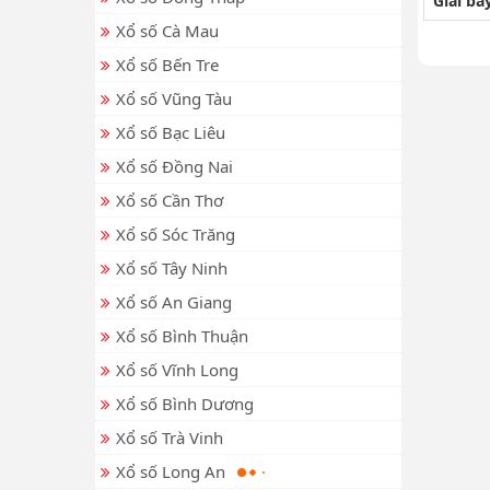
Giải bả
Xổ số Cà Mau
Xổ số Bến Tre
Xổ số Vũng Tàu
Xổ số Bạc Liêu
Xổ số Đồng Nai
Xổ số Cần Thơ
Xổ số Sóc Trăng
Xổ số Tây Ninh
Xổ số An Giang
Xổ số Bình Thuận
Xổ số Vĩnh Long
Xổ số Bình Dương
Xổ số Trà Vinh
Xổ số Long An