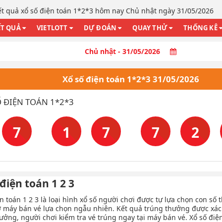
Kết quả xổ số điện toán 1*2*3 hôm nay Chủ nhật ngày 31/05/2026
ẾT QUẢ
VIETLOTT
DỰ ĐOÁN
QUAY THỬ
THỐNG KÊ
Chủ nhật - 31/05/2026
Xổ số điện toán 1*2*3 31/05/2026
Ố ĐIỆN TOÁN 1*2*3
7
1
7
7
2
điện toán 1 2 3
ện toán 1 2 3 là loại hình xổ số người chơi được tự lựa chọn con s
 máy bán vé lựa chọn ngẫu nhiên. Kết quả trúng thưởng được xác
ưởng, người chơi kiểm tra vé trúng ngay tại máy bán vé. Xổ số điệ