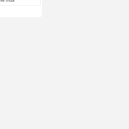
 vé mua