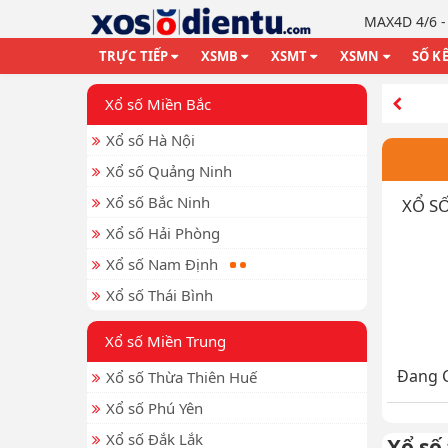
MAX4D 4/6 -
TRỰC TIẾP
XSMB
XSMT
XSMN
SỐ K
Xổ số Miền Bắc
Xổ số Hà Nội
Xổ số Quảng Ninh
Xổ số Bắc Ninh
XỔ S
Xổ số Hải Phòng
Xổ số Nam Định
Xổ số Thái Bình
Xổ số Miền Trung
Đang 
Xổ số Thừa Thiên Huế
Xổ số Phú Yên
Xổ số Đắk Lắk
Xổ số