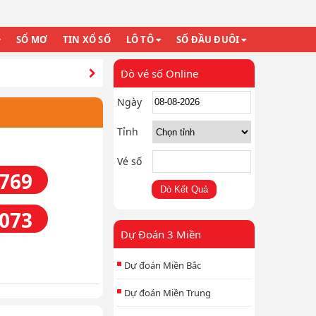
SỔ MƠ
TIN XỔ SỐ
LÔ TÔ
SỐ ĐẦU ĐUÔI
Dò vé số Online
Ngày
Tỉnh
Vé số
769
Dò Kết Quả
073
Dự Đoán 3 Miền
Dự đoán Miền Bắc
Dự đoán Miền Trung