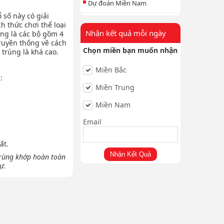
Dự đoán Miền Nam
 số này có giải
ch thức chơi thể loại
Nhận kết quả mỗi ngày
ũng là các bộ gồm 4
truyền thống về cách
Chọn miền bạn muốn nhận
 trúng là khá cao.
Miền Bắc
:
Miền Trung
Miền Nam
Email
ất.
Nhận Kết Quả
 trùng khớp hoàn toàn
ự.