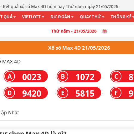
- Kết quả xổ số Max 4D hôm nay Thứ năm ngày 21/05/2026
ẾT QUẢ
VIETLOTT
DỰ ĐOÁN
QUAY THỬ
THỐNG KÊ
Thứ năm - 21/05/2026
Xổ số Max 4D 21/05/2026
Ố MAX 4D
0023
1072
8
9420
5815
9
Cập Nhật
 tự chọn Max 4D là gì?