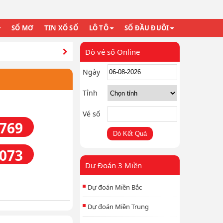
SỔ MƠ
TIN XỔ SỐ
LÔ TÔ
SỐ ĐẦU ĐUÔI
Dò vé số Online
Ngày
Tỉnh
Vé số
769
Dò Kết Quả
073
Dự Đoán 3 Miền
Dự đoán Miền Bắc
Dự đoán Miền Trung