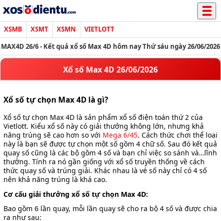
XSMB
XSMT
XSMN
VIETLOTT
MAX4D 26/6 - Kết quả xổ số Max 4D hôm nay Thứ sáu ngày 26/06/2026
Xổ số Max 4D 26/06/2026
Xổ số tự chọn Max 4D là gì?
Xổ số tự chọn Max 4D là sản phẩm xổ số điện toán thứ 2 của
Vietlott. Kiểu xổ số này có giải thưởng không lớn, nhưng khả
năng trúng sẽ cao hơn so với
Mega 6/45
. Cách thức chơi thể loại
này là bạn sẽ được tự chọn một số gồm 4 chữ số. Sau đó kết quả
quay số cũng là các bộ gồm 4 số và bạn chỉ việc so sánh và…lĩnh
thưởng. Tính ra nó gần giống với xổ số truyền thống về cách
thức quay số và trúng giải. Khác nhau là vé số này chỉ có 4 số
nên khả năng trúng là khá cao.
Cơ cấu giải thưởng xổ số tự chọn Max 4D:
Bao gồm 6 lần quay, mỗi lần quay sẽ cho ra bộ 4 số và được chia
ra như sau: