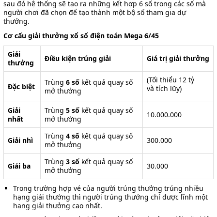
sau đó hệ thống sẽ tạo ra những kết hợp 6 số trong các số mà
người chơi đã chọn để tạo thành một bộ số tham gia dự
thưởng.
Cơ cấu giải thưởng xổ số điện toán Mega 6/45
Giải
Điều kiện trúng giải
Giá trị giải thưởng
thưởng
(Tối thiểu 12 tỷ
Trùng
6 số
kết quả quay số
Đặc biệt
và
tích lũy)
mở thưởng
Giải
Trùng
5 số
kết quả quay số
10.000.000
nhất
mở thưởng
Trùng
4 số
kết quả quay số
Giải nhì
300.000
mở thưởng
Trùng
3 số
kết quả quay số
Giải ba
30.000
mở thưởng
Trong trường hợp vé của người trúng thưởng trúng nhiều
hạng giải thưởng thì người trúng thưởng chỉ được lĩnh một
hạng giải thưởng cao nhất.