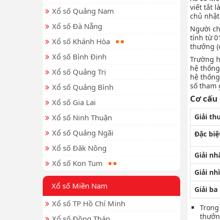
viết tắt 
Xổ số Quảng Nam
chủ nhật
Xổ số Đà Nẵng
Người ch
tính từ 
Xổ số Khánh Hòa
thưởng (
Xổ số Bình Định
Trường h
hệ thống 
Xổ số Quảng Trị
hệ thống
số tham 
Xổ số Quảng Bình
Cơ cấu 
Xổ số Gia Lai
Giải t
Xổ số Ninh Thuận
Xổ số Quảng Ngãi
Đặc biệ
Xổ số Đăk Nông
Giải nh
Xổ số Kon Tum
Giải nhì
Xổ số Miền Nam
Giải ba
Xổ số TP Hồ Chí Minh
Trong
thưởn
Xổ số Đồng Tháp