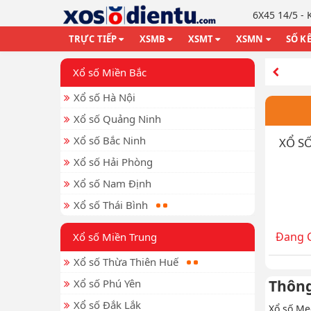
6X45 14/5 -
TRỰC TIẾP
XSMB
XSMT
XSMN
SỐ K
Xổ số Miền Bắc
Xổ số Hà Nội
Xổ số Quảng Ninh
Xổ số Bắc Ninh
XỔ S
Xổ số Hải Phòng
Xổ số Nam Định
Xổ số Thái Bình
Đang 
Xổ số Miền Trung
Xổ số Thừa Thiên Huế
Xổ số Phú Yên
Thông
Xổ số Đắk Lắk
Xổ số Meg