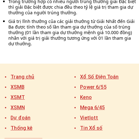
Trong trường hợp có nhiều người trúng thưởng giải Đặc biệt
thì giải Đặc biệt được chia đều theo tỷ lệ giá trị tham gia dự
thưởng của người trúng thưởng.
Giá trị lĩnh thưởng của các giải thưởng từ Giải Nhất đến Giải
Ba được tính theo số lần tham gia dự thưởng của số trúng
thưởng (01 lần tham gia dự thưởng mệnh giá 10.000 đồng)
nhân với giá trị giải thưởng tương ứng với 01 lần tham gia
dự thưởng.
Trang chủ
Xổ Số Điện Toán
XSMB
Power 6/55
XSMT
Keno
XSMN
Mega 6/45
Dự đoán
Vietlott
Thống kê
Tin Xổ số