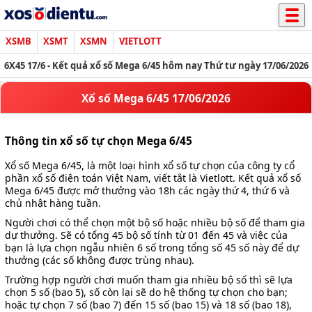
XSMB
XSMT
XSMN
VIETLOTT
6X45 17/6 - Kết quả xổ số Mega 6/45 hôm nay Thứ tư ngày 17/06/2026
Xổ số Mega 6/45 17/06/2026
Thông tin xổ số tự chọn Mega 6/45
Xổ số Mega 6/45, là một loại hình xổ số tự chọn của công ty cổ
phần xổ số điện toán Việt Nam, viết tắt là Vietlott. Kết quả xổ số
Mega 6/45 được mở thưởng vào 18h các ngày thứ 4, thứ 6 và
chủ nhật hàng tuần.
Người chơi có thể chọn một bộ số hoặc nhiều bộ số để tham gia
dự thưởng. Sẽ có tổng 45 bộ số tính từ 01 đến 45 và việc của
bạn là lựa chọn ngẫu nhiên 6 số trong tổng số 45 số này để dự
thưởng (các số không được trùng nhau).
Trường hợp người chơi muốn tham gia nhiều bộ số thì sẽ lựa
chọn 5 số (bao 5), số còn lại sẽ do hệ thống tự chọn cho bạn;
hoặc tự chọn 7 số (bao 7) đến 15 số (bao 15) và 18 số (bao 18),