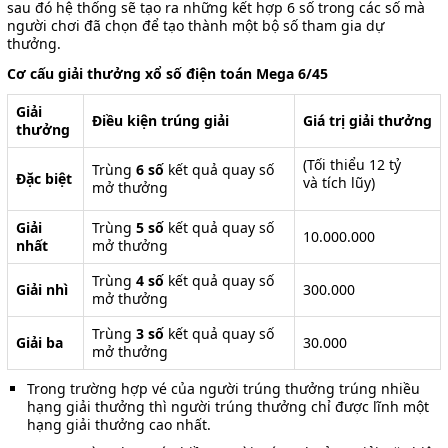
sau đó hệ thống sẽ tạo ra những kết hợp 6 số trong các số mà
người chơi đã chọn để tạo thành một bộ số tham gia dự
thưởng.
Cơ cấu giải thưởng xổ số điện toán Mega 6/45
Giải
Điều kiện trúng giải
Giá trị giải thưởng
thưởng
(Tối thiểu 12 tỷ
Trùng
6 số
kết quả quay số
Đặc biệt
và
tích lũy)
mở thưởng
Giải
Trùng
5 số
kết quả quay số
10.000.000
nhất
mở thưởng
Trùng
4 số
kết quả quay số
Giải nhì
300.000
mở thưởng
Trùng
3 số
kết quả quay số
Giải ba
30.000
mở thưởng
Trong trường hợp vé của người trúng thưởng trúng nhiều
hạng giải thưởng thì người trúng thưởng chỉ được lĩnh một
hạng giải thưởng cao nhất.