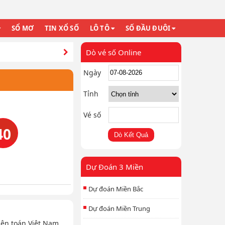
SỔ MƠ
TIN XỔ SỐ
LÔ TÔ
SỐ ĐẦU ĐUÔI
Dò vé số Online
Ngày
Tỉnh
Vé số
40
Dò Kết Quả
Dự Đoán 3 Miền
Dự đoán Miền Bắc
Dự đoán Miền Trung
iện toán Việt Nam,