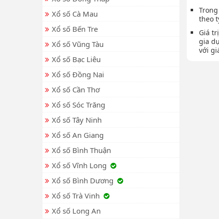
Trong
Xổ số Cà Mau
theo 
Xổ số Bến Tre
Giá tr
gia d
Xổ số Vũng Tàu
với gi
Xổ số Bạc Liêu
Xổ số Đồng Nai
Xổ số Cần Thơ
Xổ số Sóc Trăng
Xổ số Tây Ninh
Xổ số An Giang
Xổ số Bình Thuận
Xổ số Vĩnh Long
Xổ số Bình Dương
Xổ số Trà Vinh
Xổ số Long An