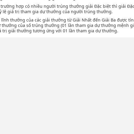
 trường hợp có nhiều người trúng thưởng giải Đặc biệt thì giải Đặ
tỷ lệ giá trị tham gia dự thưởng của người trúng thưởng.
ị lĩnh thưởng của các giải thưởng từ Giải Nhất đến Giải Ba được tí
ự thưởng của số trúng thưởng (01 lần tham gia dự thưởng mệnh g
á trị giải thưởng tương ứng với 01 lần tham gia dự thưởng.