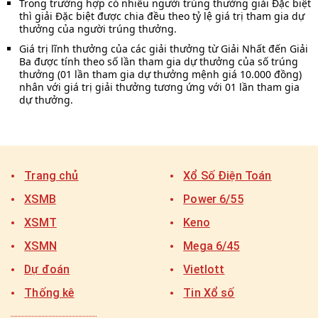
Trong trường hợp có nhiều người trúng thưởng giải Đặc biệt
thì giải Đặc biệt được chia đều theo tỷ lệ giá trị tham gia dự
thưởng của người trúng thưởng.
Giá trị lĩnh thưởng của các giải thưởng từ Giải Nhất đến Giải
Ba được tính theo số lần tham gia dự thưởng của số trúng
thưởng (01 lần tham gia dự thưởng mệnh giá 10.000 đồng)
nhân với giá trị giải thưởng tương ứng với 01 lần tham gia
dự thưởng.
Trang chủ
Xổ Số Điện Toán
XSMB
Power 6/55
XSMT
Keno
XSMN
Mega 6/45
Dự đoán
Vietlott
Thống kê
Tin Xổ số