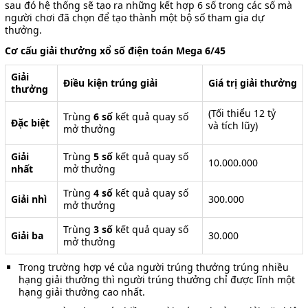
sau đó hệ thống sẽ tạo ra những kết hợp 6 số trong các số mà
người chơi đã chọn để tạo thành một bộ số tham gia dự
thưởng.
Cơ cấu giải thưởng xổ số điện toán Mega 6/45
Giải
Điều kiện trúng giải
Giá trị giải thưởng
thưởng
(Tối thiểu 12 tỷ
Trùng
6 số
kết quả quay số
Đặc biệt
và
tích lũy)
mở thưởng
Giải
Trùng
5 số
kết quả quay số
10.000.000
nhất
mở thưởng
Trùng
4 số
kết quả quay số
Giải nhì
300.000
mở thưởng
Trùng
3 số
kết quả quay số
Giải ba
30.000
mở thưởng
Trong trường hợp vé của người trúng thưởng trúng nhiều
hạng giải thưởng thì người trúng thưởng chỉ được lĩnh một
hạng giải thưởng cao nhất.