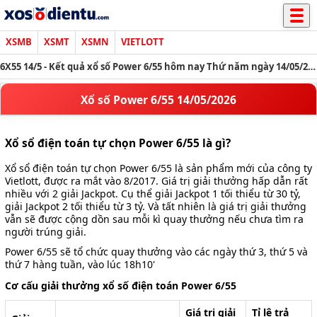
XSMB
XSMT
XSMN
VIETLOTT
6X55 14/5 - Kết quả xổ số Power 6/55 hôm nay Thứ năm ngày 14/05/2026
Xổ số Power 6/55 14/05/2026
Xổ sổ điện toán tự chọn Power 6/55 là gì?
Xổ sổ điện toán tự chọn Power 6/55 là sản phẩm mới của công ty
Vietlott, được ra mắt vào 8/2017. Giá trị giải thưởng hấp dẫn rất
nhiều với 2 giải Jackpot. Cụ thể giải Jackpot 1 tối thiểu từ 30 tỷ,
giải Jackpot 2 tối thiểu từ 3 tỷ. Và tất nhiên là giá trị giải thưởng
vẫn sẽ được cộng dồn sau mỗi kì quay thưởng nếu chưa tìm ra
người trúng giải.
Power 6/55 sẽ tổ chức quay thưởng vào các ngày thứ 3, thứ 5 và
thứ 7 hàng tuần, vào lúc 18h10'
Cơ cấu giải thưởng xổ số điện toán Power 6/55
Giá trị giải
Tỉ lệ trả