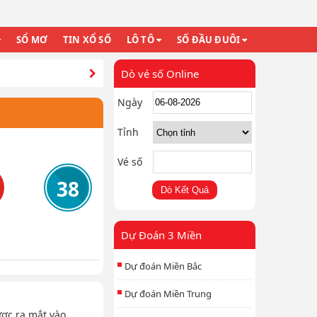
SỔ MƠ
TIN XỔ SỐ
LÔ TÔ
SỐ ĐẦU ĐUÔI
Dò vé số Online
Ngày
Tỉnh
Vé số
38
Dò Kết Quả
Dự Đoán 3 Miền
Dự đoán Miền Bắc
Dự đoán Miền Trung
ược ra mắt vào