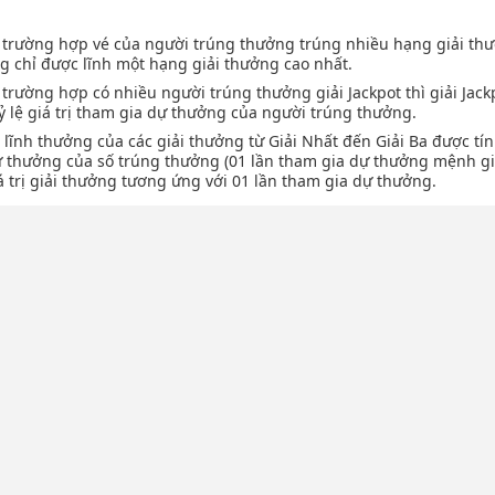
 trường hợp vé của người trúng thưởng trúng nhiều hạng giải thư
g chỉ được lĩnh một hạng giải thưởng cao nhất.
 trường hợp có nhiều người trúng thưởng giải Jackpot thì giải Jac
tỷ lệ giá trị tham gia dự thưởng của người trúng thưởng.
ị lĩnh thưởng của các giải thưởng từ Giải Nhất đến Giải Ba được tí
ự thưởng của số trúng thưởng (01 lần tham gia dự thưởng mệnh g
á trị giải thưởng tương ứng với 01 lần tham gia dự thưởng.