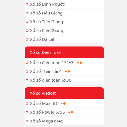
Xổ số Bình Phước
Xổ số Hậu Giang
Xổ số Tiền Giang
Xổ số Kiên Giang
Xổ số Đà Lạt
Xổ số Điện Toán
Xổ số điện toán 1*2*3
Xổ số Thần Tài 4
Xổ số điện toán 6x36
Xổ số Vietlott
Xổ số Max 4D
Xổ số Power 6/55
Xổ số Mega 6/45