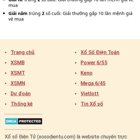
mua
Giải năm
trúng
2
số cuối: Giải thưởng gấp 10 lần mệnh giá
vé mua
Trang chủ
Xổ Số Điện Toán
XSMB
Power 6/55
XSMT
Keno
XSMN
Mega 6/45
Dự đoán
Vietlott
Thống kê
Tin Xổ số
Xổ số Điện Tử (xosodientu.com) là website chuyên trực