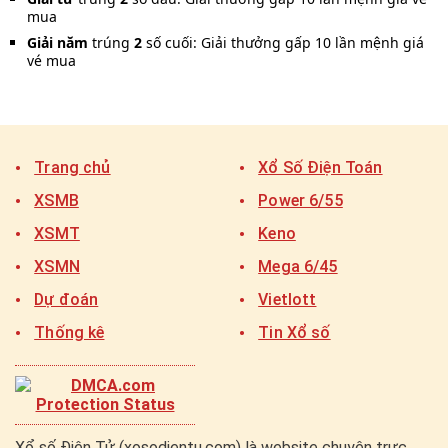
mua
Giải năm
trúng
2
số cuối: Giải thưởng gấp 10 lần mệnh giá
vé mua
Trang chủ
Xổ Số Điện Toán
XSMB
Power 6/55
XSMT
Keno
XSMN
Mega 6/45
Dự đoán
Vietlott
Thống kê
Tin Xổ số
Xổ số Điện Tử (xosodientu.com) là website chuyên trực