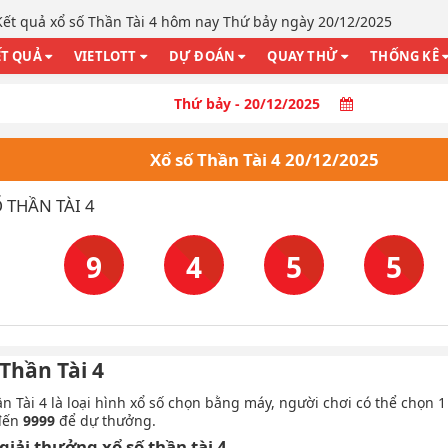
Kết quả xổ số Thần Tài 4 hôm nay Thứ bảy ngày 20/12/2025
ẾT QUẢ
VIETLOTT
DỰ ĐOÁN
QUAY THỬ
THỐNG KÊ
Thứ bảy - 20/12/2025
Xổ số Thần Tài 4 20/12/2025
 THẦN TÀI 4
9
4
5
5
 Thần Tài 4
n Tài 4 là loại hình xổ số chọn bằng máy, người chơi có thể chọn 1
đến
9999
để dự thưởng.
giải thưởng xổ số thần tài 4