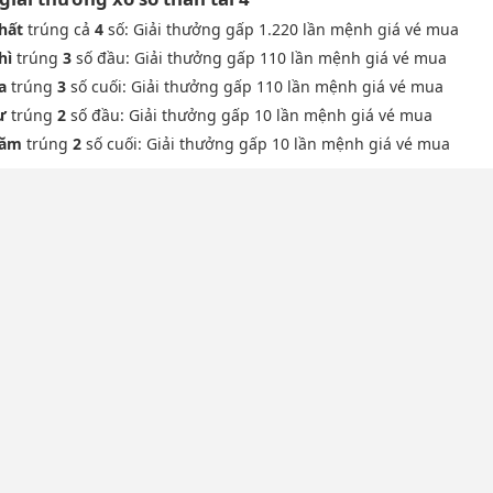
nhất
trúng cả
4
số: Giải thưởng gấp 1.220 lần mệnh giá vé mua
hì
trúng
3
số đầu: Giải thưởng gấp 110 lần mệnh giá vé mua
a
trúng
3
số cuối: Giải thưởng gấp 110 lần mệnh giá vé mua
ư
trúng
2
số đầu: Giải thưởng gấp 10 lần mệnh giá vé mua
năm
trúng
2
số cuối: Giải thưởng gấp 10 lần mệnh giá vé mua