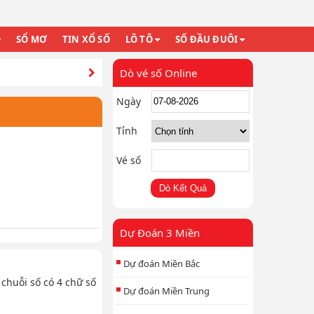
SỔ MƠ
TIN XỔ SỐ
LÔ TÔ
SỐ ĐẦU ĐUÔI
Dò vé số Online
Ngày
Tỉnh
Vé số
Dò Kết Quả
Dự Đoán 3 Miền
Dự đoán Miền Bắc
 chuỗi số có 4 chữ số
Dự đoán Miền Trung