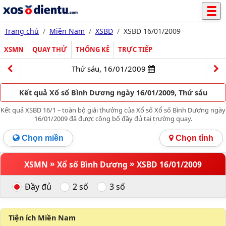
Trang chủ
Miền Nam
XSBD
XSBD 16/01/2009
XSMN
QUAY THỬ
THỐNG KÊ
TRỰC TIẾP
Thứ sáu, 16/01/2009
Kết quả Xổ số Bình Dương ngày 16/01/2009, Thứ sáu
Kết quả XSBD 16/1 – toàn bộ giải thưởng của Xổ số Xổ số Bình Dương ngày
16/01/2009 đã được công bố đầy đủ tại trường quay.
Chọn miền
Chọn tỉnh
»
»
XSMN
Xổ số Bình Dương
XSBD 16/01/2009
Đầy đủ
2 số
3 số
Tiện ích Miền Nam