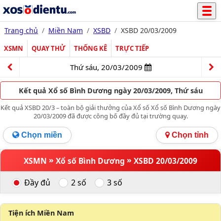
Trang chủ
Miền Nam
XSBD
XSBD 20/03/2009
XSMN
QUAY THỬ
THỐNG KÊ
TRỰC TIẾP
Thứ sáu, 20/03/2009
Kết quả Xổ số Bình Dương ngày 20/03/2009, Thứ sáu
Kết quả XSBD 20/3 – toàn bộ giải thưởng của Xổ số Xổ số Bình Dương ngày
20/03/2009 đã được công bố đầy đủ tại trường quay.
Chọn miền
Chọn tỉnh
»
»
XSMN
Xổ số Bình Dương
XSBD 20/03/2009
Đầy đủ
2 số
3 số
Tiện ích Miền Nam