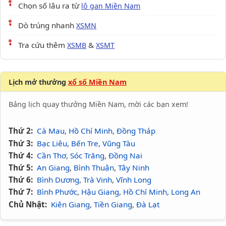
Chọn số lâu ra từ
lô gan Miền Nam
Dò trúng nhanh
XSMN
Tra cứu thêm
&
XSMB
XSMT
Lịch mở thưởng
xổ số Miền Nam
Bảng lịch quay thưởng Miền Nam, mời các bạn xem!
Thứ 2:
Cà Mau
,
Hồ Chí Minh
,
Đồng Tháp
Thứ 3:
Bạc Liêu
,
Bến Tre
,
Vũng Tàu
Thứ 4:
Cần Thơ
,
Sóc Trăng
,
Đồng Nai
Thứ 5:
An Giang
,
Bình Thuận
,
Tây Ninh
Thứ 6:
Bình Dương
,
Trà Vinh
,
Vĩnh Long
Thứ 7:
Bình Phước
,
Hậu Giang
,
Hồ Chí Minh
,
Long An
Chủ Nhật:
Kiên Giang
,
Tiền Giang
,
Đà Lạt