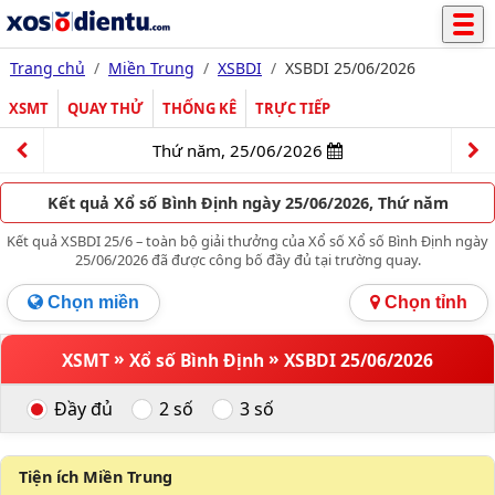
Trang chủ
Miền Trung
XSBDI
XSBDI 25/06/2026
XSMT
QUAY THỬ
THỐNG KÊ
TRỰC TIẾP
Thứ năm, 25/06/2026
Kết quả Xổ số Bình Định ngày 25/06/2026, Thứ năm
Kết quả XSBDI 25/6 – toàn bộ giải thưởng của Xổ số Xổ số Bình Định ngày
25/06/2026 đã được công bố đầy đủ tại trường quay.
Chọn miền
Chọn tỉnh
»
»
XSMT
Xổ số Bình Định
XSBDI 25/06/2026
Đầy đủ
2 số
3 số
Tiện ích Miền Trung