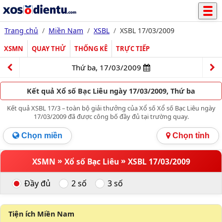
Trang chủ
Miền Nam
XSBL
XSBL 17/03/2009
XSMN
QUAY THỬ
THỐNG KÊ
TRỰC TIẾP
Thứ ba, 17/03/2009
Kết quả Xổ số Bạc Liêu ngày 17/03/2009, Thứ ba
Kết quả XSBL 17/3 – toàn bộ giải thưởng của Xổ số Xổ số Bạc Liêu ngày
17/03/2009 đã được công bố đầy đủ tại trường quay.
Chọn miền
Chọn tỉnh
»
»
XSMN
Xổ số Bạc Liêu
XSBL 17/03/2009
Đầy đủ
2 số
3 số
Tiện ích Miền Nam