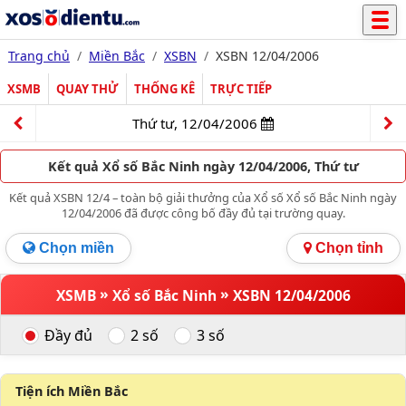
Trang chủ
Miền Bắc
XSBN
XSBN 12/04/2006
XSMB
QUAY THỬ
THỐNG KÊ
TRỰC TIẾP
Thứ tư, 12/04/2006
Kết quả Xổ số Bắc Ninh ngày 12/04/2006, Thứ tư
Kết quả XSBN 12/4 – toàn bộ giải thưởng của Xổ số Xổ số Bắc Ninh ngày
12/04/2006 đã được công bố đầy đủ tại trường quay.
Chọn miền
Chọn tỉnh
»
»
XSMB
Xổ số Bắc Ninh
XSBN 12/04/2006
Đầy đủ
2 số
3 số
Tiện ích Miền Bắc