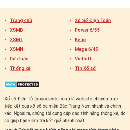
Trang chủ
Xổ Số Điện Toán
XSMB
Power 6/55
XSMT
Keno
XSMN
Mega 6/45
Dự đoán
Vietlott
Thống kê
Tin Xổ số
Xổ số Điện Tử (xosodientu.com) là website chuyên trực
tiếp kết quả xổ số ba miền Bắc Trung Nam nhanh và chính
xác. Ngoài ra, chúng tôi cung cấp các tính năng thống kê, dò
số giúp bạn kiểm tra kết quả nhanh nhất.