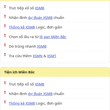
Trực tiếp xổ số
XSMB
Nhận định
chuẩn
dự đoán XSMB
Logic, đơn giản
Thống kê XSMB
Chọn số lâu ra từ
lô gan Miền Bắc
Dò trúng nhanh
XSMB
Tra cứu thêm
&
XSMN
XSMT
Tiện ích Miền Bắc
Trực tiếp xổ số
XSMB
Nhận định
chuẩn
dự đoán XSMB
Logic, đơn giản
Thống kê XSMB