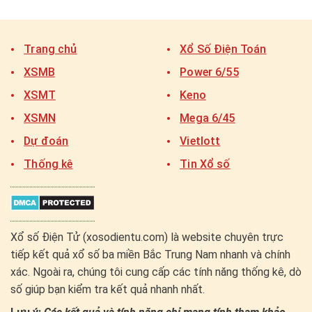
Trang chủ
Xổ Số Điện Toán
XSMB
Power 6/55
XSMT
Keno
XSMN
Mega 6/45
Dự đoán
Vietlott
Thống kê
Tin Xổ số
Xổ số Điện Tử (xosodientu.com) là website chuyên trực
tiếp kết quả xổ số ba miền Bắc Trung Nam nhanh và chính
xác. Ngoài ra, chúng tôi cung cấp các tính năng thống kê, dò
số giúp bạn kiểm tra kết quả nhanh nhất.