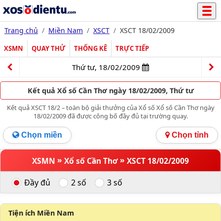
Trang chủ
Miền Nam
XSCT
XSCT 18/02/2009
XSMN
QUAY THỬ
THỐNG KÊ
TRỰC TIẾP
Thứ tư, 18/02/2009
Kết quả Xổ số Cần Thơ ngày 18/02/2009, Thứ tư
Kết quả XSCT 18/2 – toàn bộ giải thưởng của Xổ số Xổ số Cần Thơ ngày
18/02/2009 đã được công bố đầy đủ tại trường quay.
Chọn miền
Chọn tỉnh
»
»
XSMN
Xổ số Cần Thơ
XSCT 18/02/2009
Đầy đủ
2 số
3 số
Tiện ích Miền Nam